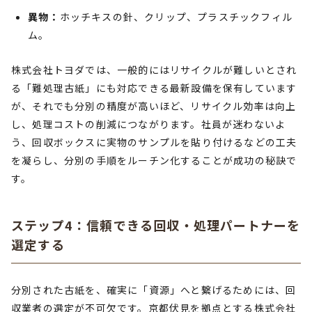
異物：
ホッチキスの針、クリップ、プラスチックフィル
ム。
株式会社トヨダでは、一般的にはリサイクルが難しいとされ
る「難処理古紙」にも対応できる最新設備を保有しています
が、それでも分別の精度が高いほど、リサイクル効率は向上
し、処理コストの削減につながります。社員が迷わないよ
う、回収ボックスに実物のサンプルを貼り付けるなどの工夫
を凝らし、分別の手順をルーチン化することが成功の秘訣で
す。
ステップ4：信頼できる回収・処理パートナーを
選定する
分別された古紙を、確実に「資源」へと繋げるためには、回
収業者の選定が不可欠です。京都伏見を拠点とする株式会社