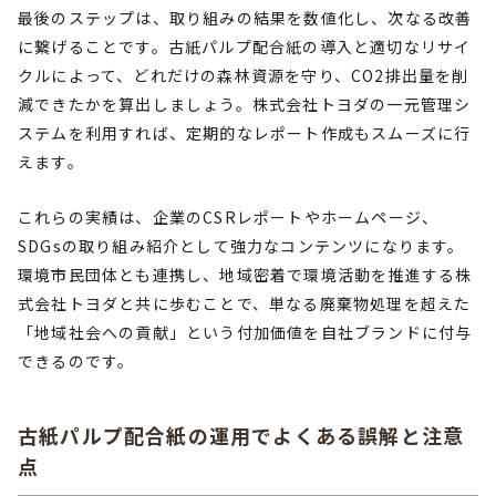
最後のステップは、取り組みの結果を数値化し、次なる改善
に繋げることです。古紙パルプ配合紙の導入と適切なリサイ
クルによって、どれだけの森林資源を守り、CO2排出量を削
減できたかを算出しましょう。株式会社トヨダの一元管理シ
ステムを利用すれば、定期的なレポート作成もスムーズに行
えます。
これらの実績は、企業のCSRレポートやホームページ、
SDGsの取り組み紹介として強力なコンテンツになります。
環境市民団体とも連携し、地域密着で環境活動を推進する株
式会社トヨダと共に歩むことで、単なる廃棄物処理を超えた
「地域社会への貢献」という付加価値を自社ブランドに付与
できるのです。
古紙パルプ配合紙の運用でよくある誤解と注意
点