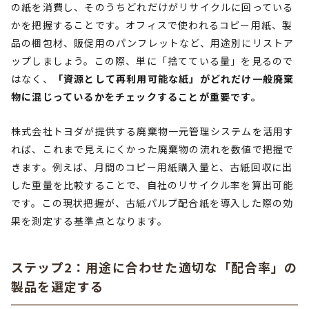
の紙を消費し、そのうちどれだけがリサイクルに回っている
かを把握することです。オフィスで使われるコピー用紙、製
品の梱包材、販促用のパンフレットなど、用途別にリストア
ップしましょう。この際、単に「捨てている量」を見るので
はなく、
「資源として再利用可能な紙」がどれだけ一般廃棄
物に混じっているかをチェックすることが重要です。
株式会社トヨダが提供する廃棄物一元管理システムを活用す
れば、これまで見えにくかった廃棄物の流れを数値で把握で
きます。例えば、月間のコピー用紙購入量と、古紙回収に出
した重量を比較することで、自社のリサイクル率を算出可能
です。この現状把握が、古紙パルプ配合紙を導入した際の効
果を測定する基準点となります。
ステップ2：用途に合わせた適切な「配合率」の
製品を選定する