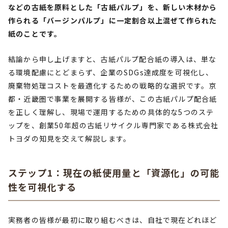
などの古紙を原料とした「古紙パルプ」を、新しい木材から
作られる「バージンパルプ」に一定割合以上混ぜて作られた
紙のことです。
結論から申し上げますと、古紙パルプ配合紙の導入は、単な
る環境配慮にとどまらず、企業のSDGs達成度を可視化し、
廃棄物処理コストを最適化するための戦略的な選択です。京
都・近畿圏で事業を展開する皆様が、この古紙パルプ配合紙
を正しく理解し、現場で運用するための具体的な5つのステ
ップを、創業50年超の古紙リサイクル専門家である株式会社
トヨダの知見を交えて解説します。
ステップ1：現在の紙使用量と「資源化」の可能
性を可視化する
実務者の皆様が最初に取り組むべきは、自社で現在どれほど