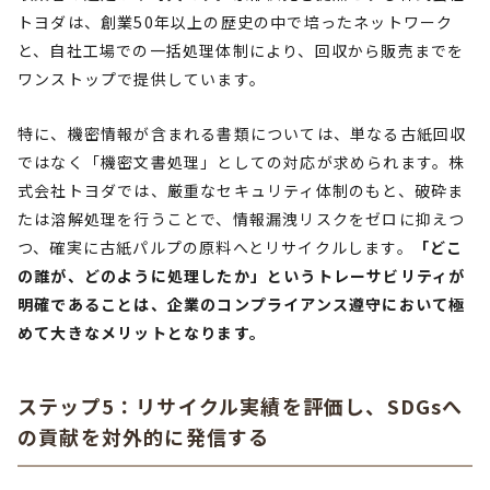
トヨダは、創業50年以上の歴史の中で培ったネットワーク
と、自社工場での一括処理体制により、回収から販売までを
ワンストップで提供しています。
特に、機密情報が含まれる書類については、単なる古紙回収
ではなく「機密文書処理」としての対応が求められます。株
式会社トヨダでは、厳重なセキュリティ体制のもと、破砕ま
たは溶解処理を行うことで、情報漏洩リスクをゼロに抑えつ
つ、確実に古紙パルプの原料へとリサイクルします。
「どこ
の誰が、どのように処理したか」というトレーサビリティが
明確であることは、企業のコンプライアンス遵守において極
めて大きなメリットとなります。
ステップ5：リサイクル実績を評価し、SDGsへ
の貢献を対外的に発信する