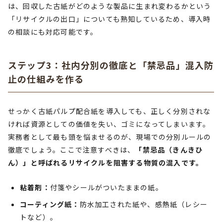
は、回収した古紙がどのような製品に生まれ変わるかという
「リサイクルの出口」についても熟知しているため、導入時
の相談にも対応可能です。
ステップ3：社内分別の徹底と「禁忌品」混入防
止の仕組みを作る
せっかく古紙パルプ配合紙を導入しても、正しく分別されな
ければ資源としての価値を失い、ゴミになってしまいます。
実務者として最も頭を悩ませるのが、現場での分別ルールの
徹底でしょう。ここで注意すべきは、
「禁忌品（きんきひ
ん）」と呼ばれるリサイクルを阻害する物質の混入です。
粘着剤：
付箋やシールがついたままの紙。
コーティング紙：
防水加工された紙や、感熱紙（レシー
トなど）。