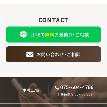
CONTACT
075-604-4766
本社工場
（営業時間/8:00〜17:00）