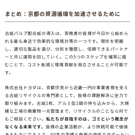
まとめ：京都の資源循環を加速させるために
古紙パルプ配合紙の導入は、実務者の皆様が今日から始めら
れる最も身近で効果的な環境対策の一つです。現状を把握
し、適切な製品を選び、分別を徹底し、信頼できるパートナ
ーと共に運用を回していく。この5つのステップを確実に踏
むことで、コスト削減と環境貢献を両立させることが可能で
す。
株式会社トヨダは、京都伏見から近畿一円の事業者様を支え
る古紙リサイクルの専門家として、皆様の課題解決に全力で
取り組みます。古紙1枚、アルミ缶1個の持ち込みから、大規
模な工場の廃棄物一元管理まで、リサイクルのことなら何で
もご相談ください。
私たちが目指すのは、ゴミという概念が
なくなる未来です。
皆様の企業活動が、より持続可能で価値
あるものになるよう、50年の実績と最新の技術でサポートい