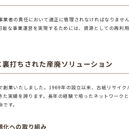
事業者の責任において適正に管理されなければなりませ
可能な事業運営を実現するためには、資源としての再利
に裏打ちされた産廃ソリューション
で創業いたしました。1969年の設立以来、古紙リサイ
きた実績を誇ります。長年の経験で培ったネットワーク
命です。
源化への取り組み