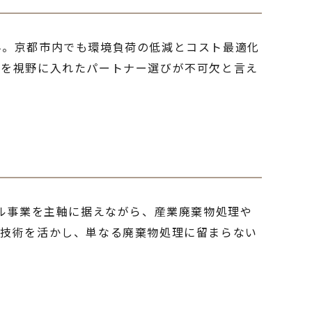
ん。京都市内でも環境負荷の低減とコスト最適化
用を視野に入れたパートナー選びが不可欠と言え
クル事業を主軸に据えながら、産業廃棄物処理や
と技術を活かし、単なる廃棄物処理に留まらない