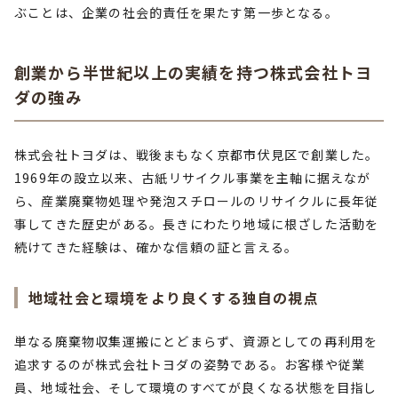
ぶことは、企業の社会的責任を果たす第一歩となる。
創業から半世紀以上の実績を持つ株式会社トヨ
ダの強み
株式会社トヨダは、戦後まもなく京都市伏見区で創業した。
1969年の設立以来、古紙リサイクル事業を主軸に据えなが
ら、産業廃棄物処理や発泡スチロールのリサイクルに長年従
事してきた歴史がある。長きにわたり地域に根ざした活動を
続けてきた経験は、確かな信頼の証と言える。
地域社会と環境をより良くする独自の視点
単なる廃棄物収集運搬にとどまらず、資源としての再利用を
追求するのが株式会社トヨダの姿勢である。お客様や従業
員、地域社会、そして環境のすべてが良くなる状態を目指し