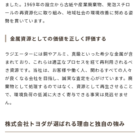
ました。1969年の設立から古紙や産業廃棄物、発泡スチロ
ールの再資源化に取り組み、地域社会の環境改善に努める姿
勢を貫いています。
金属資源としての価値を正しく評価する
ラジエーターには銅やアルミ、真鍮といった希少な金属が含
まれており、これらは適正なプロセスを経て再利用されるべ
き資源です。当社は、お客様や働く人、関わるすべての人々
が良くなる会社を目指し、誠実な査定を心がけています。廃
棄物として処理するのではなく、資源として再生させること
で、環境負荷の低減に大きく寄与できる事実は見逃せませ
ん。
株式会社トヨダが選ばれる理由と独自の強み