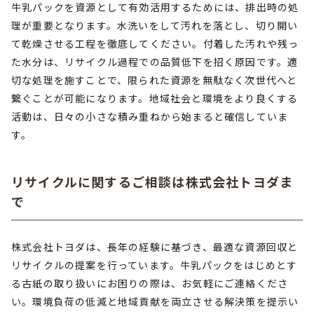
牛乳パックを資源として有効活用するためには、排出時の処
理が重要となります。水洗いをして汚れを落とし、切り開い
て乾燥させる工程を徹底してください。付着した汚れや残っ
た水分は、リサイクル過程での品質低下を招く原因です。適
切な処理を施すことで、限られた資源を無駄なく次世代へと
繋ぐことが可能になります。地域社会と環境をより良くする
活動は、日々の小さな積み重ねから始まると確信していま
す。
リサイクルに関するご相談は株式会社トヨダま
で
株式会社トヨダは、長年の経験に基づき、最適な資源回収と
リサイクルの提案を行っています。牛乳パックをはじめとす
る古紙の取り扱いにお困りの際は、お気軽にご連絡くださ
い。環境負荷の低減と地域貢献を両立させる解決策を提示い