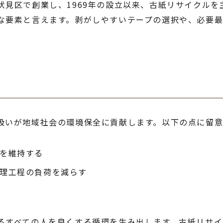
伏見区で創業し、1969年の設立以来、古紙リサイクル
な要素と言えます。剥がしやすいテープの選択や、必要
扱いが地域社会の環境保全に貢献します。以下の点に留意
を維持する
理工程の負荷を減らす
る
るすべての人を良くする循環を生み出します。古紙リサイ