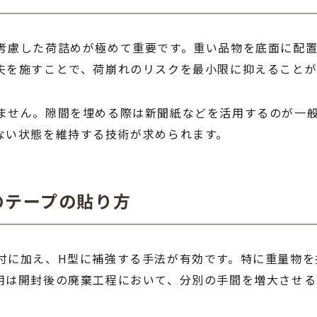
考慮した荷詰めが極めて重要です。重い品物を底面に配
夫を施すことで、荷崩れのリスクを最小限に抑えることが
ません。隙間を埋める際は新聞紙などを活用するのが一
ない状態を維持する技術が求められます。
のテープの貼り方
付に加え、H型に補強する手法が有効です。特に重量物を
用は開封後の廃棄工程において、分別の手間を増大させる