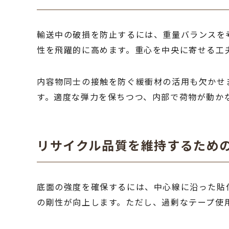
輸送中の破損を防止するには、重量バランスを
性を飛躍的に高めます。重心を中央に寄せる工
内容物同士の接触を防ぐ緩衝材の活用も欠かせ
す。適度な弾力を保ちつつ、内部で荷物が動か
リサイクル品質を維持するため
底面の強度を確保するには、中心線に沿った貼
の剛性が向上します。ただし、過剰なテープ使