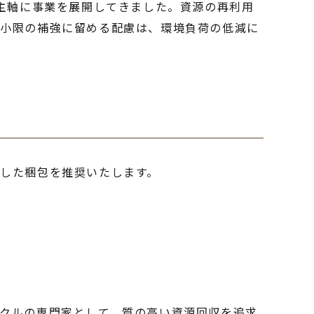
を主軸に事業を展開してきました。資源の再利用
最小限の補強に留める配慮は、環境負荷の低減に
した梱包を推奨いたします。
クルの専門家として、質の高い資源回収を追求