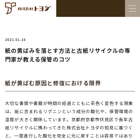
2021.01.16
紙の黄ばみを落とす方法と古紙リサイクルの専
門家が教える保管のコツ
紙が黄ばむ原因と修復における限界
大切な書類や書籍が時間の経過とともに茶色く変色する現象
は、紙に含まれるリグニンという成分の酸化や、保管環境の
湿度が大きく関係しています。京都府京都市伏見区で長年古
紙リサイクルに携わってきた株式会社トヨダの知見に基づく
と、一度進行した酸化を完全に元に戻すことは容易ではあり