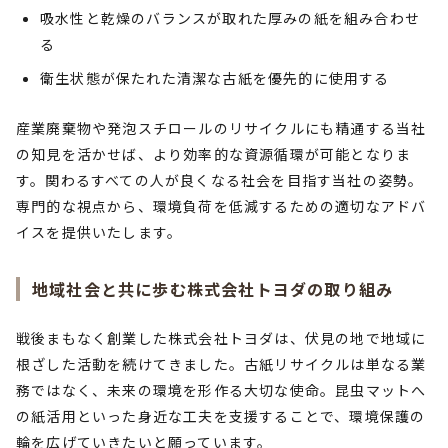
吸水性と乾燥のバランスが取れた厚みの紙を組み合わせ
る
衛生状態が保たれた清潔な古紙を優先的に使用する
産業廃棄物や発泡スチロールのリサイクルにも精通する当社
の知見を活かせば、より効率的な資源循環が可能となりま
す。関わるすべての人が良くなる社会を目指す当社の姿勢。
専門的な視点から、環境負荷を低減するための適切なアドバ
イスを提供いたします。
地域社会と共に歩む株式会社トヨダの取り組み
戦後まもなく創業した株式会社トヨダは、伏見の地で地域に
根ざした活動を続けてきました。古紙リサイクルは単なる業
務ではなく、未来の環境を形作る大切な使命。昆虫マットへ
の紙活用といった身近な工夫を支援することで、環境保護の
輪を広げていきたいと願っています。