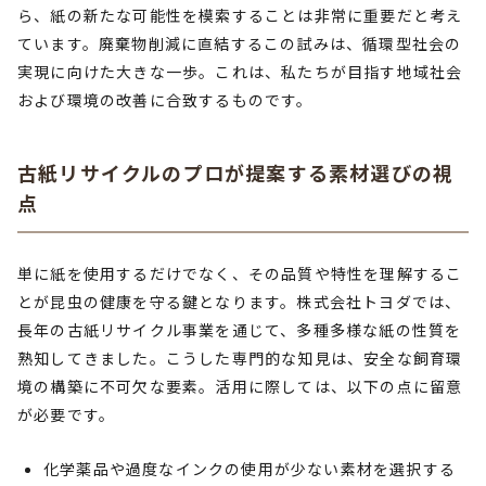
ら、紙の新たな可能性を模索することは非常に重要だと考え
ています。廃棄物削減に直結するこの試みは、循環型社会の
実現に向けた大きな一歩。これは、私たちが目指す地域社会
および環境の改善に合致するものです。
古紙リサイクルのプロが提案する素材選びの視
点
単に紙を使用するだけでなく、その品質や特性を理解するこ
とが昆虫の健康を守る鍵となります。株式会社トヨダでは、
長年の古紙リサイクル事業を通じて、多種多様な紙の性質を
熟知してきました。こうした専門的な知見は、安全な飼育環
境の構築に不可欠な要素。活用に際しては、以下の点に留意
が必要です。
化学薬品や過度なインクの使用が少ない素材を選択する