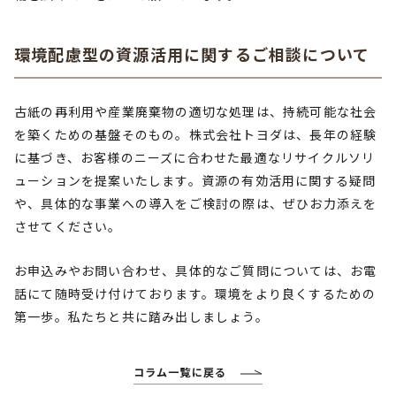
環境配慮型の資源活用に関するご相談について
古紙の再利用や産業廃棄物の適切な処理は、持続可能な社会
を築くための基盤そのもの。株式会社トヨダは、長年の経験
に基づき、お客様のニーズに合わせた最適なリサイクルソリ
ューションを提案いたします。資源の有効活用に関する疑問
や、具体的な事業への導入をご検討の際は、ぜひお力添えを
させてください。
お申込みやお問い合わせ、具体的なご質問については、お電
話にて随時受け付けております。環境をより良くするための
第一歩。私たちと共に踏み出しましょう。
コラム一覧に戻る