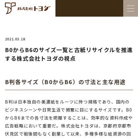
2021.03.18
B0からB6のサイズ一覧と古紙リサイクルを推進
する株式会社トヨダの視点
B判各サイズ（B0からB6）の寸法と主な用途
B判は日本独自の美濃紙をルーツに持つ規格であり、国内の
ビジネスシーンや日常生活で頻繁に目にするサイズです。B0
からB6までの各寸法を把握することは、効率的な資料作成や
広告戦略において重要だ。株式会社トヨダは、京都府京都市
伏見区で戦後間もなく創業して以来、多種多様な紙資源の回