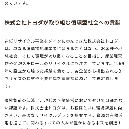
めています。
株式会社トヨダが取り組む循環型社会への貢献
古紙リサイクル事業をメインに歩んできた株式会社トヨダ
は、単なる廃棄物処理業者に留まることはない。お客様や地
域社会、そして環境がより良くなることを目指し、産業廃棄
物や発泡スチロールのリサイクルにも注力しています。1969
年の設立から培った経験を活かし、各企業から排出されるB
判サイズの端材や不要在庫を貴重な資源として再定義しま
す。
環境負荷の低減は、現代の企業経営において避けては通れな
い課題です。株式会社トヨダは、お客様と共に環境課題に向
き合い、最適なリサイクルプランを提案する。資源の有効活
用を通じて、関わるすべての人々が豊かになる未来を創造す