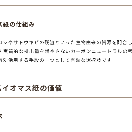
ス紙の仕組み
コシやサトウキビの残渣といった生物由来の資源を配合
も実質的な排出量を増やさないカーボンニュートラルの
有効活用する手段の一つとして有効な選択肢です。
バイオマス紙の価値
ス