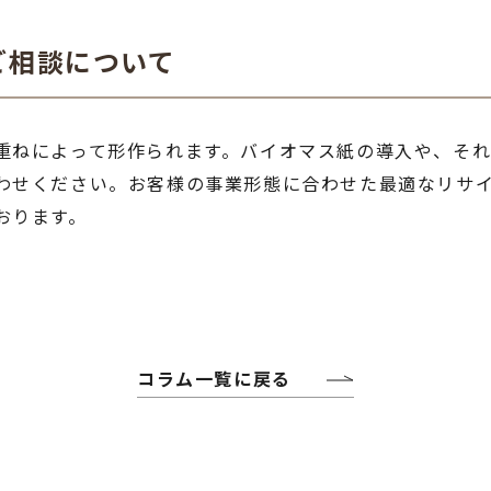
ご相談について
重ねによって形作られます。バイオマス紙の導入や、そ
わせください。お客様の事業形態に合わせた最適なリサ
おります。
コラム一覧に戻る