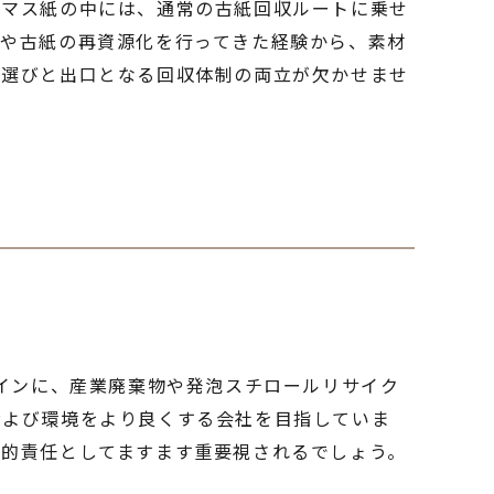
オマス紙の中には、通常の古紙回収ルートに乗せ
物や古紙の再資源化を行ってきた経験から、素材
材選びと出口となる回収体制の両立が欠かせませ
メインに、産業廃棄物や発泡スチロールリサイク
および環境をより良くする会社を目指していま
会的責任としてますます重要視されるでしょう。