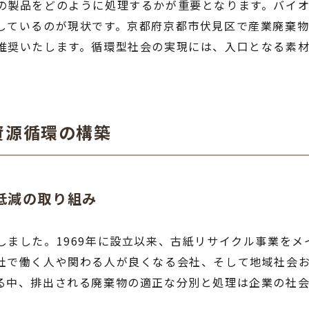
の製品をどのように処理するかが重要となります。バイ
しているのが現状です。京都府京都市伏見区で産業廃棄
推奨いたします。循環型社会の実現には、入口となる素
資源循環の構築
低減の取り組み
しました。1969年に設立以来、古紙リサイクル事業を
社で働く人や関わる人が良くなる会社、そして地域社会
る中、排出される廃棄物の適正な分別と処理は企業の社