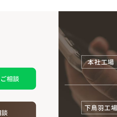
本社工場
下鳥羽工