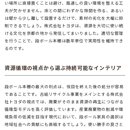
い場所に直接置くことは避け、風通しの良い環境を整える工
夫が欠かせません。床との間にわずかな隙間を作る、あるい
は壁から少し離して設置するだけで、素材の劣化を大幅に抑
制できるでしょう。株式会社トヨダは、資源を大切に使い続
ける文化を京都の地から発信してまいりました。適切な管理
を行うことで、段ボール本棚は数年単位で実用性を維持でき
るのです。
資源循環の視点から選ぶ持続可能なインテリア
段ボール本棚の最大の利点は、役目を終えた後の処分が容易
であることです。古紙リサイクル事業をメインとする株式会
社トヨダの視点では、廃棄がそのまま資源の再生につながる
循環型モデルを高く評価しています。産業廃棄物の削減や環
境負荷の低減を目指す現代において、段ボール家具の選択は
地域社会への貢献にも直結するでしょう。使い勝手の良さと