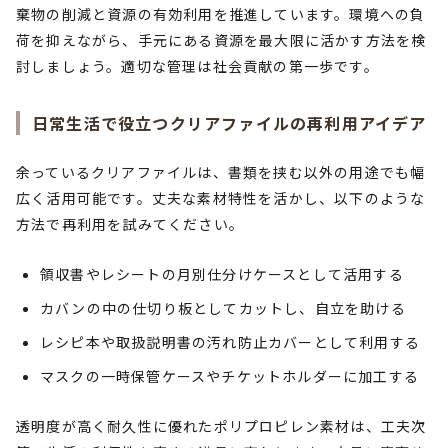
棄物の削減と資源の有効利用を推進しています。環境への負
荷を抑えながら、手元にある資源を最大限に活かす方法を検
討しましょう。適切な管理は社会貢献の第一歩です。
日常生活で役立つクリアファイルの再利用アイデア
余っているクリアファイルは、書類を挟む以外の用途でも幅
広く活用可能です。丈夫な素材特性を活かし、以下のような
方法で再利用を試みてください。
領収書やレシートの月別仕分けケースとして活用する
カバンの中の仕切り板としてカットし、自立を助ける
レシピ本や取扱説明書の汚れ防止カバーとして利用する
マスクの一時保管ケースやチケットホルダーに加工する
透明度が高く耐久性に優れたポリプロピレン素材は、工夫次