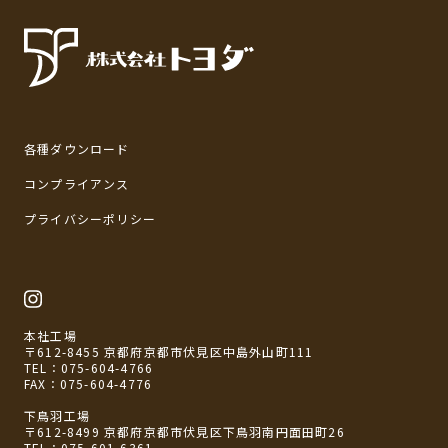
各種ダウンロード
コンプライアンス
プライバシーポリシー
本社工場
〒612-8455 京都府京都市伏見区中島外山町111
TEL：
075-604-4766
FAX：075-604-4776
下鳥羽工場
〒612-8499 京都府京都市伏見区下鳥羽南円面田町26
TEL：
075-601-6361