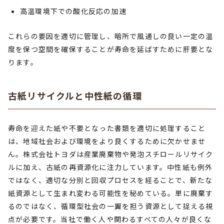
高温環境下での酸化反応の加速
これらの要因を適切に管理し、暗所で風通しの良い一定の温
度を保つ空間を確保することが寿命を延ばすために肝要とな
ります。
古紙リサイクルと中性紙の循環
寿命を迎えた紙や不要となった書類を適切に処理すること
は、地域社会および環境をより良くするために欠かせませ
ん。株式会社トヨダは産業廃棄物や発泡スチロールリサイク
ルに加え、古紙の再資源化に注力しています。中性紙も例外
ではなく、適切な分別と回収プロセスを経ることで、新たな
紙資源として生まれ変わる可能性を秘めている。単に廃棄す
るのではなく、循環型社会の一翼を担う資源として捉える視
点が必要です。当社で働く人や関わるすべての人々が良くな