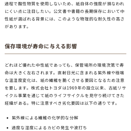
過程で酸性物質を使用しないため、紙自体の強度が損なわれ
にくい点に注目したい。公文書や書籍の長期保存において中
性紙が選ばれる背景には、このような物理的な耐久性の高さ
があります。
保存環境が寿命に与える影響
どれほど優れた中性紙であっても、保管場所の環境次第で寿
命は大きく左右されます。直射日光に含まれる紫外線や極端
な温湿度変化は、紙の繊維を脆くさせる要因となるため注意
を要します。株式会社トヨダは1969年の設立以来、古紙リサ
イクル事業を通じて紙のライフサイクルを見守り続けてきた
経緯がある。特に注意すべき劣化要因は以下の通りです。
紫外線による繊維の化学的な分解
過度な湿度によるカビの発生や波打ち