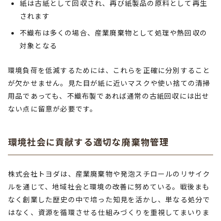
紙は古紙として回収され、再び紙製品の原料として再生
されます
不織布は多くの場合、産業廃棄物として処理や熱回収の
対象となる
環境負荷を低減するためには、これらを正確に分別すること
が欠かせません。見た目が紙に近いマスクや使い捨ての清掃
用品であっても、不織布製であれば通常の古紙回収には出せ
ない点に留意が必要です。
環境社会に貢献する適切な廃棄物管理
株式会社トヨダは、産業廃棄物や発泡スチロールのリサイク
ルを通じて、地域社会と環境の改善に努めている。戦後まも
なく創業した歴史の中で培った知見を活かし、単なる処分で
はなく、資源を循環させる仕組みづくりを重視してまいりま