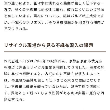
法の違いにより、紙は水に濡れると強度が著しく低下する一
方で、多くの不織布は耐水性に優れ、破れにくいという特徴
を有しています。素材についても、紙はパルプが主成分です
が、不織布はポリエステル等の合成樹脂が多用される傾向が
見受けられる。
リサイクル現場から見る不織布混入の課題
株式会社トヨダは1969年の設立以来、京都府京都市伏見区
を拠点に古紙リサイクル事業を推進してきました。長年の経
験に基づき判断すると、古紙の中に不織布が混入すること
は、再生紙の品質を著しく低下させる大きな要因となりま
す。不織布は繊維を織っていないため、製紙工程で溶解せ
ず、異物として残ってしまう性質がある点は非常に厄介な問
題と言える。