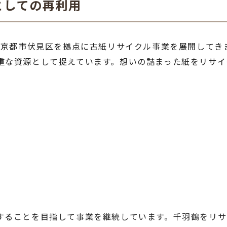
としての再利用
都府京都市伏見区を拠点に古紙リサイクル事業を展開して
重な資源として捉えています。想いの詰まった紙をリサイ
することを目指して事業を継続しています。千羽鶴をリサ