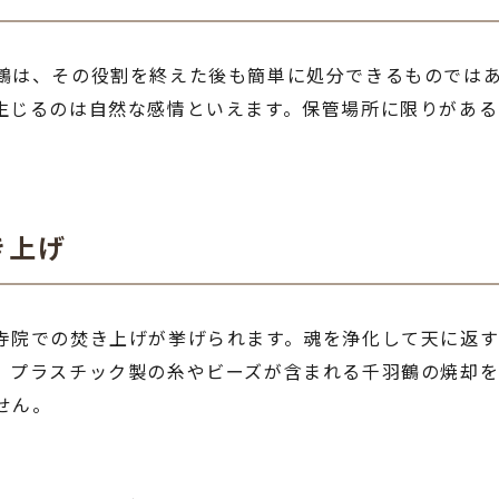
鶴は、その役割を終えた後も簡単に処分できるものでは
生じるのは自然な感情といえます。保管場所に限りがある
き上げ
寺院での焚き上げが挙げられます。魂を浄化して天に返
、プラスチック製の糸やビーズが含まれる千羽鶴の焼却を
せん。