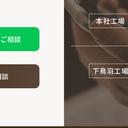
本社工場
下鳥羽工