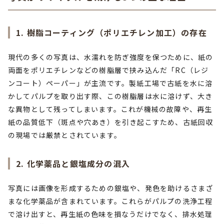
1. 樹脂コーティング（ポリエチレン加工）の存在
現代の多くの写真は、水濡れを防ぎ強度を保つために、紙の
両面をポリエチレンなどの樹脂層で挟み込んだ「RC（レジ
ンコート）ペーパー」が主流です。製紙工場で古紙を水に溶
かしてパルプを取り出す際、この樹脂層は水に溶けず、大き
な異物として残ってしまいます。これが機械の故障や、再生
紙の品質低下（斑点や穴あき）を引き起こすため、古紙回収
の現場では厳禁とされています。
2. 化学薬品と銀塩成分の混入
写真には画像を形成するための銀塩や、発色を助けるさまざ
まな化学薬品が含まれています。これらがパルプの洗浄工程
で溶け出すと、再生紙の色味を損なうだけでなく、排水処理