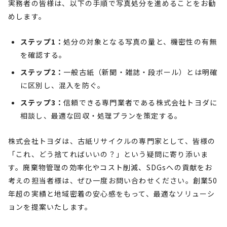
実務者の皆様は、以下の手順で写真処分を進めることをお勧
めします。
ステップ1：
処分の対象となる写真の量と、機密性の有無
を確認する。
ステップ2：
一般古紙（新聞・雑誌・段ボール）とは明確
に区別し、混入を防ぐ。
ステップ3：
信頼できる専門業者である株式会社トヨダに
相談し、最適な回収・処理プランを策定する。
株式会社トヨダは、古紙リサイクルの専門家として、皆様の
「これ、どう捨てればいいの？」という疑問に寄り添いま
す。廃棄物管理の効率化やコスト削減、SDGsへの貢献をお
考えの担当者様は、ぜひ一度お問い合わせください。創業50
年超の実績と地域密着の安心感をもって、最適なソリューシ
ョンを提案いたします。