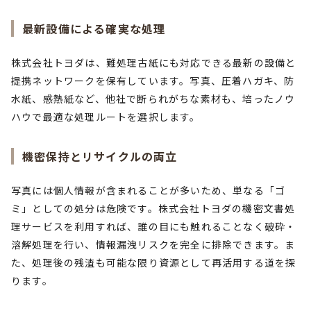
最新設備による確実な処理
株式会社トヨダは、難処理古紙にも対応できる最新の設備と
提携ネットワークを保有しています。写真、圧着ハガキ、防
水紙、感熱紙など、他社で断られがちな素材も、培ったノウ
ハウで最適な処理ルートを選択します。
機密保持とリサイクルの両立
写真には個人情報が含まれることが多いため、単なる「ゴ
ミ」としての処分は危険です。株式会社トヨダの機密文書処
理サービスを利用すれば、誰の目にも触れることなく破砕・
溶解処理を行い、情報漏洩リスクを完全に排除できます。ま
た、処理後の残渣も可能な限り資源として再活用する道を探
ります。