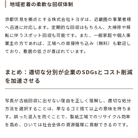
地域密着の柔軟な回収体制
京都伏見を拠点とする株式会社トヨダは、近畿圏の事業者様
へ迅速に対応します。定期的な回収はもちろん、大掃除や移
転に伴うスポット回収も可能です。また、一般家庭や個人事
業主の方であれば、工場への直接持ち込み（無料）も歓迎し
ており、敷居の低さが喜ばれています。
まとめ：適切な分別が企業のSDGsとコスト削減
を加速させる
写真が古紙回収に出せない理由を正しく理解し、適切な処分
方法を選択することは、単なるゴミ捨て以上の意味を持ちま
す。誤った混入を防ぐことで、製紙工場でのリサイクル効率
を高め、ひいては社会全体の資源循環に貢献できるのです。