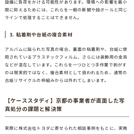
設備に負荷をかける可能性があります。環境への影響を最小
限に抑えるためには、これらを一般の新聞や段ボールと同じ
ラインで処理することはできません。
3. 粘着剤や台紙の複合素材
アルバムに貼られた写真の場合、裏面の粘着剤や、台紙に使
用されているプラスチックフィルム、さらには装飾用の金具
などが混在しています。これらを一つひとつ手作業で剥がす
のは現実的ではなく、複合素材として扱われるため、通常の
古紙リサイクルの枠組みからは外れてしまいます。
【ケーススタディ】京都の事業者が直面した写
真処分の課題と解決策
実際に株式会社トヨダに寄せられた相談事例をもとに、実務