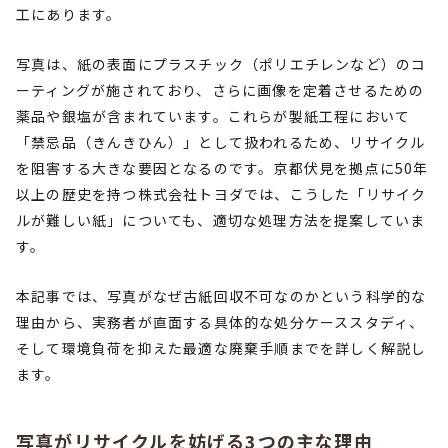
工にあります。
写真は、紙の表面にプラスチック（ポリエチレンなど）のコ
ーティングが施されており、さらに画像を定着させるための
薬品や銀塩が含まれています。これらが製紙工程において
「禁忌品（きんきひん）」として扱われるため、リサイクル
を阻害する大きな要因となるのです。京都伏見を拠点に50年
以上の歴史を持つ株式会社トヨダでは、こうした「リサイク
ルが難しい紙」についても、適切な処理方法を提案していま
す。
本記事では、写真がなぜ古紙回収不可なのかという科学的な
理由から、実務者が直面する具体的な処分ケーススタディ、
そして環境負荷を抑えた最適な廃棄手順までを詳しく解説し
ます。
写真がリサイクルを妨げる3つの主な理由