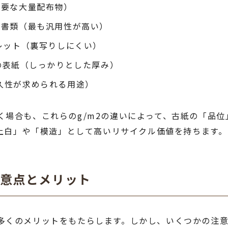
必要な大量配布物）
用書類（最も汎用性が高い）
レット（裏写りしにくい）
の表紙（しっかりとした厚み）
久性が求められる用途）
く場合も、これらのg/m2の違いによって、古紙の「品
「上白」や「模造」として高いリサイクル価値を持ちます。
注意点とメリット
多くのメリットをもたらします。しかし、いくつかの注意