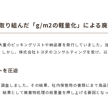
取り組んだ「g/m2の軽量化」による
大量のピッキングリストや納品書を発行していました。
た。しかし、株式会社トヨダのコンサルティングを受け、
トを圧迫
を調査しました。その結果、社内保管用の書類にまで高品質
、結果として廃棄物処理の総重量を押し上げる要因とな