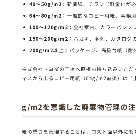
40〜50g/m2：
新聞紙、チラシ（軽量化が
64〜80g/m2：
一般的なコピー用紙、事務
100〜120g/m2：
会社案内、カラーパンフ
150〜200g/m2：
ハガキ、名刺、カタログ
200g/m2以上：
パッケージ、高級台紙（耐
株式会社トヨダの工場へ直接お持ち込みいただ
ィスから出るコピー用紙（64g/m2前後）は
g/m2を意識した廃棄物管理の
紙の重さを管理することは、コスト面以外にも