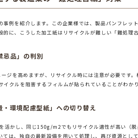
事例を紹介します。この企業様では、製品パンフレットに
般的に、こうした加工紙はリサイクルが難しい「難処理
禁忌品」の判別
イメージを高めますが、リサイクル時には注意が必要です
サイクルを阻害するフィルムが貼られていることがわか
量・環境配慮型紙」への切り替え
を活かし、同じ150g/m2でもリサイクル適性が高い（
いては、独自の最新設備を用いて処理し、再び資源とし