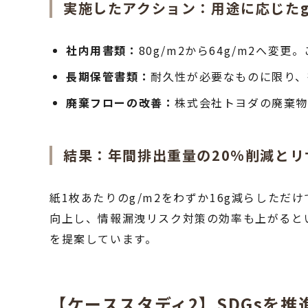
実施したアクション：用途に応じたg
社内用書類：
80g/m2から64g/m2へ変
長期保管書類：
耐久性が必要なものに限り、
廃棄フローの改善：
株式会社トヨダの廃棄
結果：年間排出重量の20%削減と
紙1枚あたりのg/m2をわずか16g減らした
向上し、情報漏洩リスク対策の効率も上がると
を提案しています。
【ケーススタディ2】SDGsを