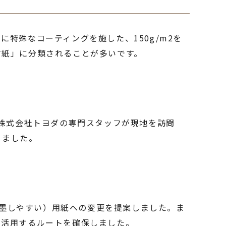
特殊なコーティングを施した、150g/m2を
古紙」に分類されることが多いです。
。株式会社トヨダの専門スタッフが現地を訪問
りました。
脱墨しやすい）用紙への変更を提案しました。ま
て活用するルートを確保しました。