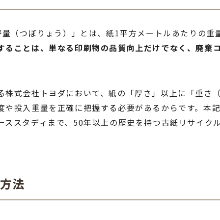
坪量（つぼりょう）」とは、紙1平方メートルあたりの重
することは、単なる印刷物の品質向上だけでなく、廃棄コ
る株式会社トヨダにおいて、紙の「厚さ」以上に「重さ（
度や投入重量を正確に把握する必要があるからです。本記
ーススタディまで、50年以上の歴史を持つ古紙リサイク
算方法