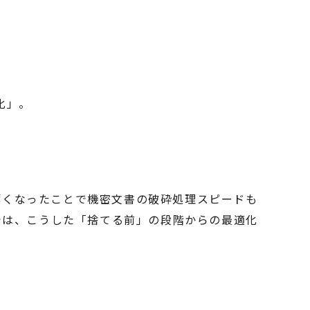
化」。
、薄くなったことで機密文書の破砕処理スピードも
では、こうした「捨てる前」の段階からの最適化