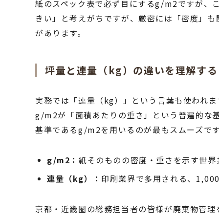
紙のスペック表で必ず目にするg/m2ですが、
きい」と考えがちですが、厳密には「密度」も
があります。
坪量と連量（kg）の違いを理解する
実務では「連量（kg）」という言葉も使われま
g/m2が「面積あたりの重さ」という普遍的
基準であるg/m2を用いるのが最もスムーズで
g/m2：
紙そのものの密度・重さを示す世界
連量（kg）：
印刷業界で多用される、1,00
京都・近畿圏の総務担当者の皆様が廃棄物管理