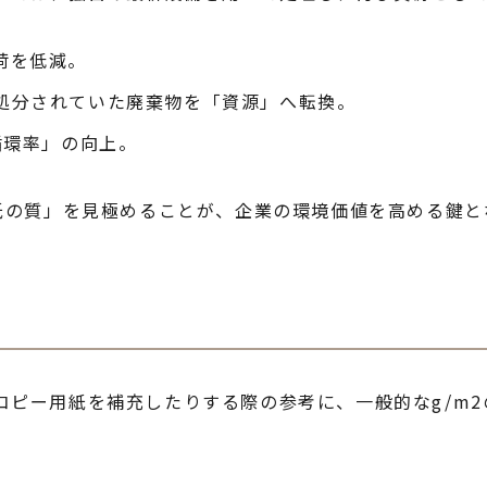
荷を低減。
処分されていた廃棄物を「資源」へ転換。
循環率」の向上。
「紙の質」を見極めることが、企業の環境価値を高める鍵と
コピー用紙を補充したりする際の参考に、一般的なg/m