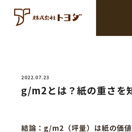
2022.07.23
g/m2とは？紙の重さ
結論：g/m2（坪量）は紙の価