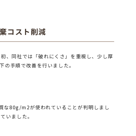
廃棄コスト削減
当初、同社では「破れにくさ」を重視し、少し厚
以下の手順で改善を行いました。
な80g/m2が使われていることが判明しまし
っていました。