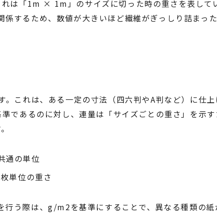
これは「1m × 1m」のサイズに切った時の重さを表して
関係するため、数値が大きいほど繊維がぎっしり詰まっ
す。これは、ある一定の寸法（四六判やA判など）に仕上げ
な基準であるのに対し、連量は「サイズごとの重さ」を示
す。
共通の単位
0枚単位の重さ
を行う際は、g/m2を基準にすることで、異なる種類の