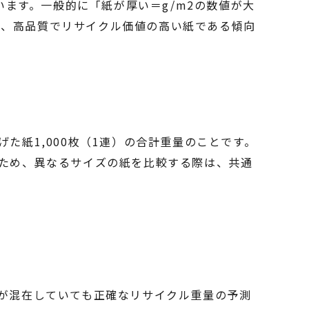
います。一般的に「紙が厚い＝g/m2の数値が大
た、高品質でリサイクル価値の高い紙である傾向
た紙1,000枚（1連）の合計重量のことです。
すため、異なるサイズの紙を比較する際は、共通
紙が混在していても正確なリサイクル重量の予測