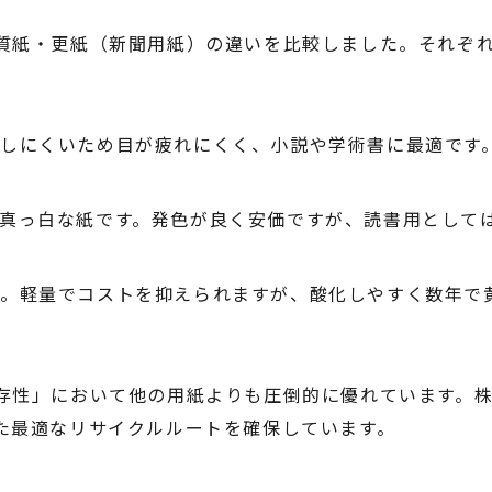
質紙・更紙（新聞用紙）の違いを比較しました。それぞ
しにくいため目が疲れにくく、小説や学術書に最適です
真っ白な紙です。発色が良く安価ですが、読書用として
紙。軽量でコストを抑えられますが、酸化しやすく数年で
存性」において他の用紙よりも圧倒的に優れています。
た最適なリサイクルルートを確保しています。