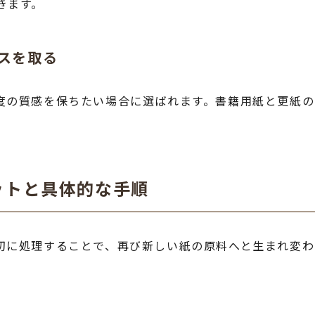
きます。
ンスを取る
度の質感を保ちたい場合に選ばれます。書籍用紙と更紙
ットと具体的な手順
切に処理することで、再び新しい紙の原料へと生まれ変わ