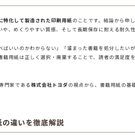
に特化して製造された印刷用紙
のことです。結論から申
いや、めくりやすい質感、そして長期保存に耐える耐久
べばいいのかわからない」「溜まった書籍を処分したい
書籍用紙は正しく選択・廃棄することで、読者の満足度
の専門家である
株式会社トヨダ
の視点から、書籍用紙の基
紙の違いを徹底解説