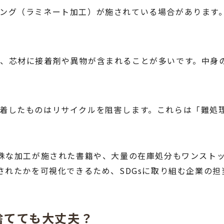
ング（ラミネート加工）が施されている場合があります
、芯材に接着剤や異物が含まれることが多いです。中身
着したものはリサイクルを阻害します。これらは「難処
殊な加工が施された書籍や、大量の在庫処分もワンスト
されたかを可視化できるため、SDGsに取り組む企業の
捨てても大丈夫？