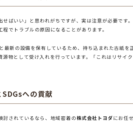
出せばいい」と思われがちですが、実は注意が必要です
工程でトラブルの原因になることがあります。
きと最新の設備を保有しているため、持ち込まれた古紙を
資源物として受け入れを行っています。「これはリサイ
SDGsへの貢献
検討されているなら、地域密着の
株式会社トヨダ
にお任