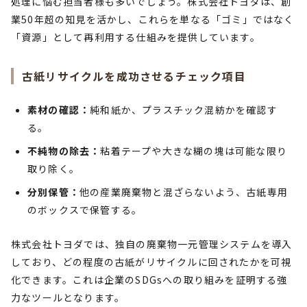
処理に悩む担当者様も多いでしょう。株式会社トヨダは、創
業50年超の知見を活かし、これらを単なる「ゴミ」ではなく
「資源」として再利用する仕組みを提供しています。
古紙リサイクルを成功させるチェック項目
素材の確認：
純和紙か、プラスチック混紡かを確認す
る。
不純物の除去：
粘着テープや大きな糊の塊は可能な限り
取り除く。
分別保管：
他の産業廃棄物と混ざらないよう、古紙専用
のボックスで保管する。
株式会社トヨダでは、独自の廃棄物一元管理システムを導入
しており、どの程度の古紙がリサイクルに回されたかを可視
化できます。これは企業のSDGsへの取り組みを証明する強
力なツールとなります。