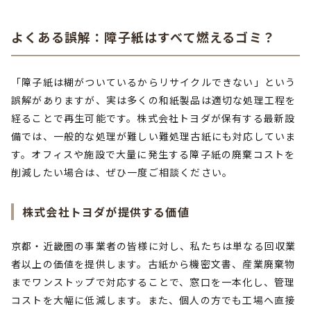
よくある誤解：障子紙はすべて燃えるゴミ？
「障子紙は糊がついているからリサイクルできない」という
誤解がありますが、実は多くの和紙製品は適切な処理工程を
経ることで再生可能です。株式会社トヨダが保有する最新設
備では、一般的な処理が難しい難処理古紙にも対応していま
す。オフィスや施設で大量に発生する障子紙の廃棄コストを
削減したい場合は、ぜひ一度ご相談ください。
株式会社トヨダが提供する価値
京都・近畿圏の事業者の皆様に対し、私たちは単なる回収業
者以上の価値を提供します。古紙から機密文書、産業廃棄物
までワンストップで対応することで、窓口を一本化し、管理
コストを大幅に低減します。また、個人の方でも工場へ直接