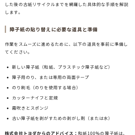
した後の古紙リサイクルまでを網羅した具体的な手順を解説
します。
障子紙の貼り替えに必要な道具と準備
作業をスムーズに進めるために、以下の道具を事前に準備し
てください。
新しい障子紙（和紙、プラスチック障子紙など）
障子用のり、または専用の両面テープ
のり刷毛（のりを使用する場合）
カッターナイフと定規
霧吹きとスポンジ
古い障子紙を剥がすための剥がし剤（または水）
株式会社トヨダからのアドバイス：
和紙100%の障子紙は、