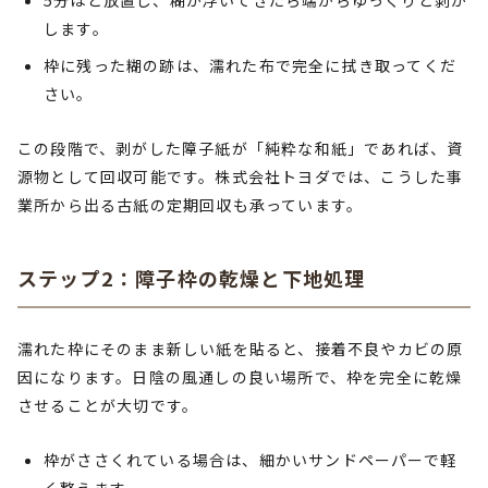
5分ほど放置し、糊が浮いてきたら端からゆっくりと剥が
します。
枠に残った糊の跡は、濡れた布で完全に拭き取ってくだ
さい。
この段階で、剥がした障子紙が「純粋な和紙」であれば、資
源物として回収可能です。株式会社トヨダでは、こうした事
業所から出る古紙の定期回収も承っています。
ステップ2：障子枠の乾燥と下地処理
濡れた枠にそのまま新しい紙を貼ると、接着不良やカビの原
因になります。日陰の風通しの良い場所で、枠を完全に乾燥
させることが大切です。
枠がささくれている場合は、細かいサンドペーパーで軽