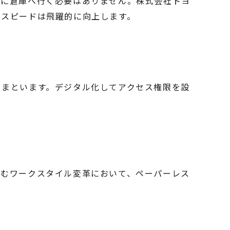
めに倉庫へ行く必要はありません。株式会社トヨ
のスピードは飛躍的に向上します。
きまといます。デジタル化してアクセス権限を設
進むワークスタイル変革において、ペーパーレス