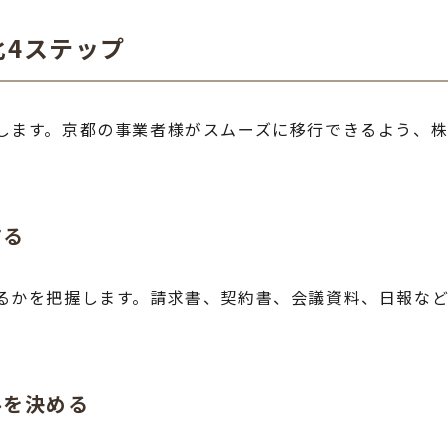
化4ステップ
します。京都の事業者様がスムーズに移行できるよう、
する
るかを把握します。請求書、契約書、会議資料、日報な
ルを決める