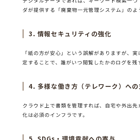
デジタルデータであれば、キーワード検索一つ
ダが提供する「廃棄物一元管理システム」のよ
3. 情報セキュリティの強化
「紙の方が安心」という誤解がありますが、実
定することで、誰がいつ閲覧したかのログを残
4. 多様な働き方（テレワーク）への
クラウド上で書類を管理すれば、自宅や外出先
化は必須のインフラです。
5. SDGs・環境貢献への寄与