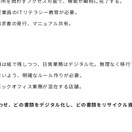
場所を問わずアクセス可能で、検索が瞬時に完了する。
業員のITリテラシー教育が必要。
請求書の発行、マニュアル共有。
類は紙で残しつつ、日常業務はデジタル化。無理なく移行
ないよう、明確なルール作りが必要。
バックオフィス業務が混在する店舗。
わせ、どの書類をデジタル化し、どの書類をリサイクル