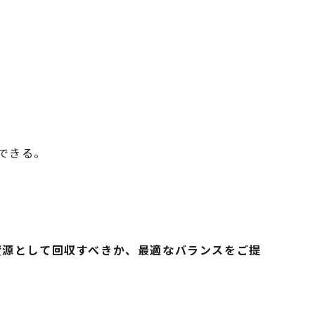
できる。
資源として回収すべきか、最適なバランスをご提