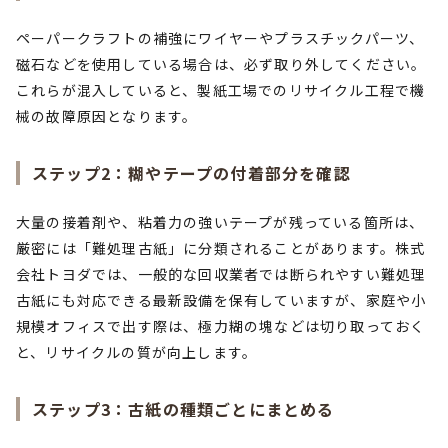
ペーパークラフトの補強にワイヤーやプラスチックパーツ、
磁石などを使用している場合は、必ず取り外してください。
これらが混入していると、製紙工場でのリサイクル工程で機
械の故障原因となります。
ステップ2：糊やテープの付着部分を確認
大量の接着剤や、粘着力の強いテープが残っている箇所は、
厳密には「難処理古紙」に分類されることがあります。株式
会社トヨダでは、一般的な回収業者では断られやすい難処理
古紙にも対応できる最新設備を保有していますが、家庭や小
規模オフィスで出す際は、極力糊の塊などは切り取っておく
と、リサイクルの質が向上します。
ステップ3：古紙の種類ごとにまとめる