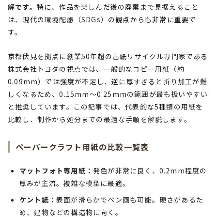
解です。
特に、作品を楽しんだ後の廃棄まで見据えること
は、現代の環境配慮（SDGs）の観点からも非常に重要で
す。
京都伏見を拠点に創業50年超の古紙リサイクル専門家である
株式会社トヨダの視点では、一般的なコピー用紙（約
0.09mm）では強度が不足し、逆に厚すぎると折り加工が難
しくなるため、0.15mm〜0.25mmの範囲が最も扱いやすい
と推奨しています。この記事では、代表的な5種類の用紙を
比較し、制作から処分までの最適な手順を解説します。
ペーパークラフト用紙の比較一覧表
マットフォト専用紙：
発色が非常に良く、0.2mm程度の
厚みが主流。複雑な模型に最適。
ケント紙：
表面が滑らかでペン画も可能。硬さがあるた
め、建物などの構造物に向く。