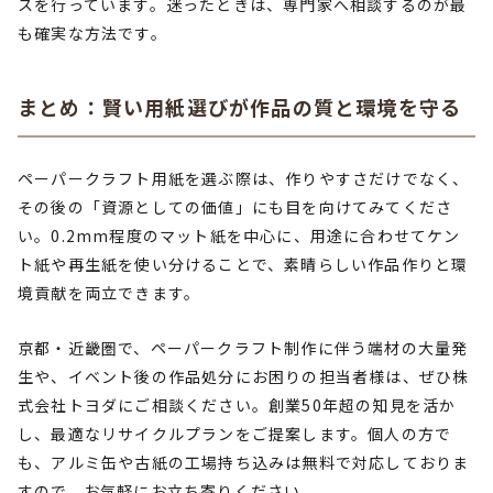
スを行っています。迷ったときは、専門家へ相談するのが最
も確実な方法です。
まとめ：賢い用紙選びが作品の質と環境を守る
ペーパークラフト用紙を選ぶ際は、作りやすさだけでなく、
その後の「資源としての価値」にも目を向けてみてくださ
い。0.2mm程度のマット紙を中心に、用途に合わせてケン
ト紙や再生紙を使い分けることで、素晴らしい作品作りと環
境貢献を両立できます。
京都・近畿圏で、ペーパークラフト制作に伴う端材の大量発
生や、イベント後の作品処分にお困りの担当者様は、ぜひ株
式会社トヨダにご相談ください。創業50年超の知見を活か
し、最適なリサイクルプランをご提案します。個人の方で
も、アルミ缶や古紙の工場持ち込みは無料で対応しておりま
すので、お気軽にお立ち寄りください。