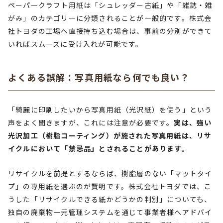
ペーパークラフト用紙は「シュレッダー古紙」や「雑誌・雑
がみ」のカテゴリーに分類されることが一般的です。株式会
社トヨダの工場へ直接持ち込む場合は、事前の分別ができて
いればスムーズに受け入れが可能です。
よくある誤解：写真用紙なら何でも良い？
「綺麗に印刷したいから写真用紙（光沢紙）を使う」という
声をよく聞きますが、これには注意が必要です。
実は、強い
光沢加工（樹脂コーティング）が施された写真用紙は、リサ
イクルにおいて「禁忌品」とされることがあります。
リサイクルを前提とするならば、樹脂層のない「マットタイ
プ」の専用紙を選ぶのが賢明です。株式会社トヨダでは、こ
うした「リサイクルできる紙かどうかの判別」についても、
独自の廃棄物一元管理システムを通じて事業者様へアドバイ