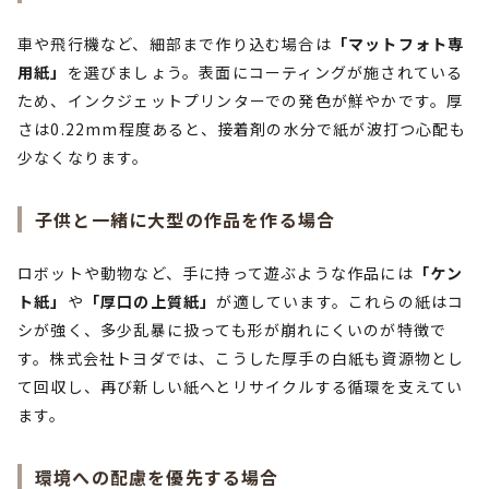
車や飛行機など、細部まで作り込む場合は
「マットフォト専
用紙」
を選びましょう。表面にコーティングが施されている
ため、インクジェットプリンターでの発色が鮮やかです。厚
さは0.22mm程度あると、接着剤の水分で紙が波打つ心配も
少なくなります。
子供と一緒に大型の作品を作る場合
ロボットや動物など、手に持って遊ぶような作品には
「ケン
ト紙」
や
「厚口の上質紙」
が適しています。これらの紙はコ
シが強く、多少乱暴に扱っても形が崩れにくいのが特徴で
す。株式会社トヨダでは、こうした厚手の白紙も資源物とし
て回収し、再び新しい紙へとリサイクルする循環を支えてい
ます。
環境への配慮を優先する場合