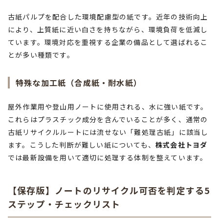
古紙パルプを配合した環境配慮型の紙です。近年の技術向上
により、上質紙に近い白さを持ちながら、環境負荷を低減し
ています。環境対応を重視する企業の備品として選ばれるこ
とが多い種類です。
特殊な加工紙（合成紙・耐水紙）
屋外作業用や登山用ノートに使用される、水に強い紙です。
これらはプラスチック成分を含んでいることが多く、通常の
古紙リサイクルルートには流せない「難処理古紙」に該当し
ます。こうした判断が難しい紙についても、
株式会社トヨダ
では最新設備を用いて適切に処理する体制を整えています。
【保存版】ノートのリサイクル可否を判定する5
ステップ・チェックリスト