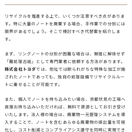
リサイクルを推進する上で、いくつか注意すべき点がありま
す。特に大量のノートを廃棄する場合、手作業での分別には
限界があるでしょう。そこで検討すべき代替案を紹介しま
す。
まず、リングノートの分別が困難な場合は、無理に解体せず
「難処理古紙」として専門業者に依頼する方法があります。
株式会社トヨダ
では、他社では断られがちな特殊な加工が施
されたノートであっても、独自の処理設備でリサイクルルー
トに乗せることが可能です。
また、個人でノートを持ち込みたい場合、京都伏見の工場へ
直接お持ち込みいただければ、無料で資源としてお引き受け
いたします。法人様の場合は、廃棄物一元管理システムを導
入することで、ノートを含むあらゆる廃棄物の排出量を可視
化し、コスト削減とコンプライアンス遵守を同時に実現でき