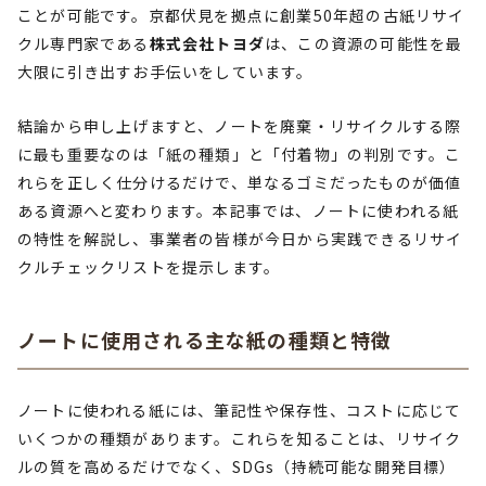
ことが可能です。京都伏見を拠点に創業50年超の古紙リサイ
クル専門家である
株式会社トヨダ
は、この資源の可能性を最
大限に引き出すお手伝いをしています。
結論から申し上げますと、ノートを廃棄・リサイクルする際
に最も重要なのは「紙の種類」と「付着物」の判別です。こ
れらを正しく仕分けるだけで、単なるゴミだったものが価値
ある資源へと変わります。本記事では、ノートに使われる紙
の特性を解説し、事業者の皆様が今日から実践できるリサイ
クルチェックリストを提示します。
ノートに使用される主な紙の種類と特徴
ノートに使われる紙には、筆記性や保存性、コストに応じて
いくつかの種類があります。これらを知ることは、リサイク
ルの質を高めるだけでなく、SDGs（持続可能な開発目標）