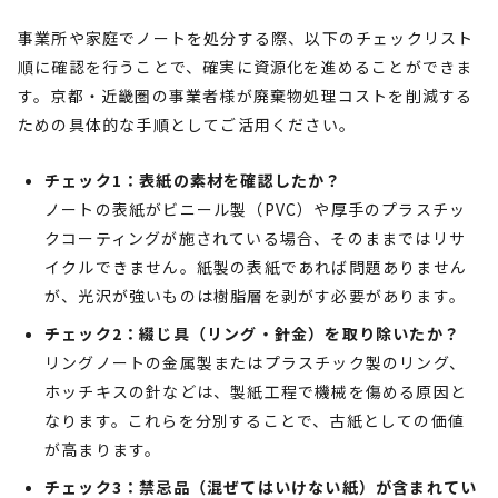
事業所や家庭でノートを処分する際、以下のチェックリスト
順に確認を行うことで、確実に資源化を進めることができま
す。京都・近畿圏の事業者様が廃棄物処理コストを削減する
ための具体的な手順としてご活用ください。
チェック1：表紙の素材を確認したか？
ノートの表紙がビニール製（PVC）や厚手のプラスチッ
クコーティングが施されている場合、そのままではリサ
イクルできません。紙製の表紙であれば問題ありません
が、光沢が強いものは樹脂層を剥がす必要があります。
チェック2：綴じ具（リング・針金）を取り除いたか？
リングノートの金属製またはプラスチック製のリング、
ホッチキスの針などは、製紙工程で機械を傷める原因と
なります。これらを分別することで、古紙としての価値
が高まります。
チェック3：禁忌品（混ぜてはいけない紙）が含まれてい