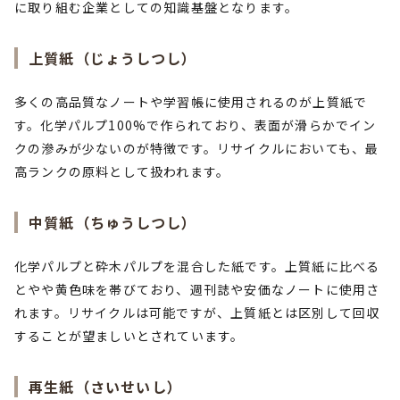
に取り組む企業としての知識基盤となります。
上質紙（じょうしつし）
多くの高品質なノートや学習帳に使用されるのが上質紙で
す。化学パルプ100%で作られており、表面が滑らかでイン
クの滲みが少ないのが特徴です。リサイクルにおいても、最
高ランクの原料として扱われます。
中質紙（ちゅうしつし）
化学パルプと砕木パルプを混合した紙です。上質紙に比べる
とやや黄色味を帯びており、週刊誌や安価なノートに使用さ
れます。リサイクルは可能ですが、上質紙とは区別して回収
することが望ましいとされています。
再生紙（さいせいし）