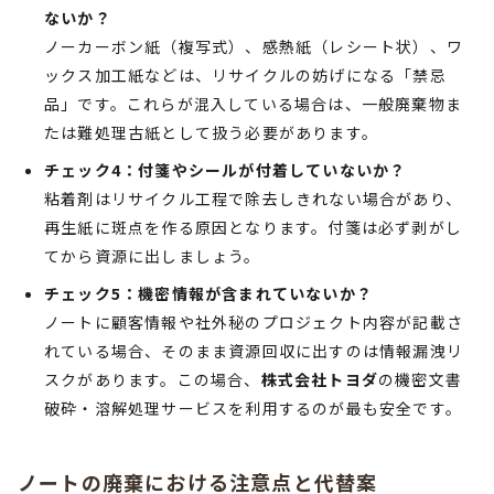
ないか？
ノーカーボン紙（複写式）、感熱紙（レシート状）、ワ
ックス加工紙などは、リサイクルの妨げになる「禁忌
品」です。これらが混入している場合は、一般廃棄物ま
たは難処理古紙として扱う必要があります。
チェック4：付箋やシールが付着していないか？
粘着剤はリサイクル工程で除去しきれない場合があり、
再生紙に斑点を作る原因となります。付箋は必ず剥がし
てから資源に出しましょう。
チェック5：機密情報が含まれていないか？
ノートに顧客情報や社外秘のプロジェクト内容が記載さ
れている場合、そのまま資源回収に出すのは情報漏洩リ
スクがあります。この場合、
株式会社トヨダ
の機密文書
破砕・溶解処理サービスを利用するのが最も安全です。
ノートの廃棄における注意点と代替案