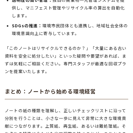
透明性の高い管理：
独自の廃棄物一元管理システムを提
供し、マニフェスト管理やリサイクル率の算出を自動化
します。
SDGsの推進：
環境市民団体とも連携し、地域社会全体の
環境意識向上に寄与しています。
「このノートはリサイクルできるのか？」「大量にある古い
資料を安全に処分したい」といった疑問や要望があれば、ま
ずは気軽にご相談ください。専門スタッフが最適な回収プラ
ンを提案いたします。
まとめ：ノートから始める環境経営
ノートの紙の種類を理解し、正しいチェックリストに沿って
分別を行うことは、小さな一歩に見えて非常に大きな環境貢
献につながります。上質紙、再生紙、あるいは難処理紙。そ