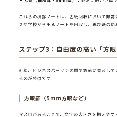
C罫（細横罫・5mm幅）：
非常に細かい幅
これらの横罫ノートは、古紙回収において非常
スや学校から出るノートを回収し、再び紙の原
ステップ3：自由度の高い「方
近年、ビジネスパーソンの間で急速に普及して
るのが特徴です。
方眼罫（5mm方眼など）
マス目があることで、文字の大きさを揃えやす