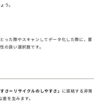
しょう。
をとった際やスキャンしてデータ化した際に、罫
性の良い選択肢です。
やすさ＝リサイクルのしやすさ」
に直結する非常
な差を生みます。