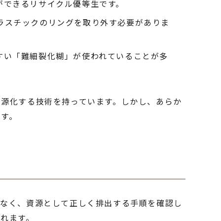
ができるリサイクル優等生です。
ラスチックのリングを取り外す必要がありま
すい「難細裂化糊」が使われていることが多
資源化する技術を持っています。しかし、あらか
ます。
はなく、資源として正しく排出する手順を確認し
れます。