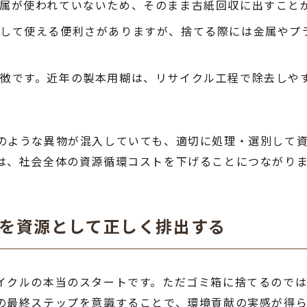
属が使われていないため、そのまま古紙回収に出すこと
返して使える便利さがありますが、捨てる際には金属やプ
徴です。近年の製本用糊は、リサイクル工程で除去しや
のような異物が混入していても、適切に処理・選別して
は、社会全体の資源循環コストを下げることにつながり
トを資源として正しく排出する
イクルの本当のスタートです。ただゴミ箱に捨てるので
の最終ステップを意識することで、環境貢献の実感が得ら