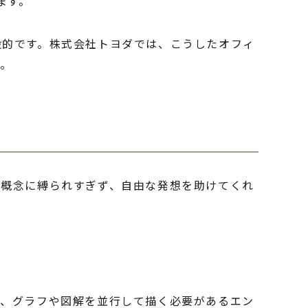
ます。
般的です。株式会社トヨダでは、こうしたオフィ
す。
の概念に縛られすぎず、自由な発想を助けてくれ
た、グラフや図解を並行して描く必要があるエン