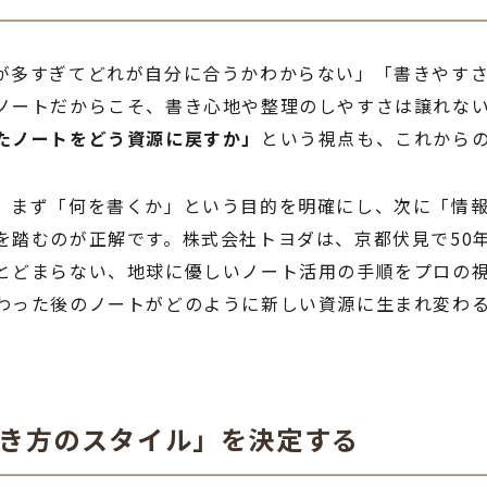
が多すぎてどれが自分に合うかわからない」「書きやす
ノートだからこそ、書き心地や整理のしやすさは譲れない
たノートをどう資源に戻すか」
という視点も、これから
、まず「何を書くか」という目的を明確にし、次に「情
を踏むのが正解です。株式会社トヨダは、京都伏見で50
とどまらない、地球に優しいノート活用の手順をプロの
わった後のノートがどのように新しい資源に生まれ変わ
書き方のスタイル」を決定する