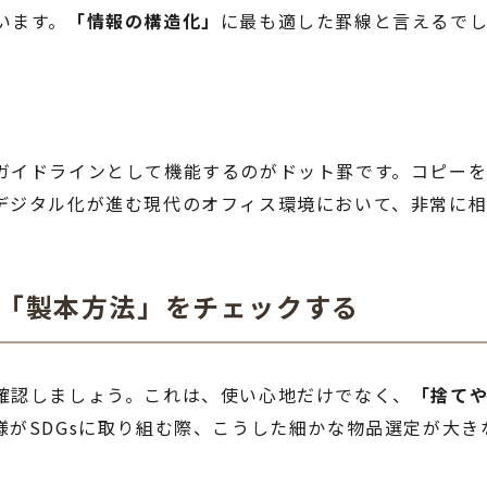
います。
「情報の構造化」
に最も適した罫線と言えるで
ガイドラインとして機能するのがドット罫です。コピー
デジタル化が進む現代のオフィス環境において、非常に相
と「製本方法」をチェックする
確認しましょう。これは、使い心地だけでなく、
「捨て
がSDGsに取り組む際、こうした細かな物品選定が大き