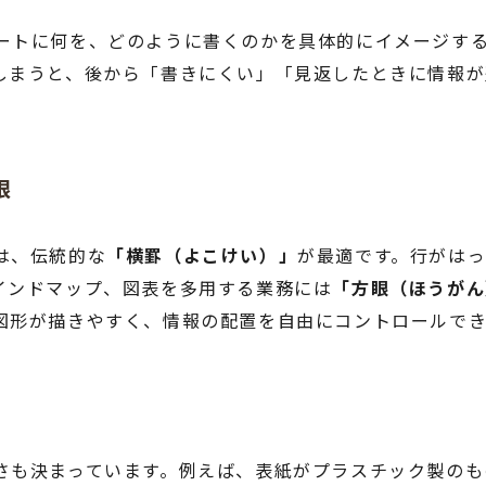
ートに何を、どのように書くのかを具体的にイメージす
しまうと、後から「書きにくい」「見返したときに情報
眼
は、伝統的な
「横罫（よこけい）」
が最適です。行がは
インドマップ、図表を多用する業務には
「方眼（ほうがん
図形が描きやすく、情報の配置を自由にコントロールでき
さも決まっています。例えば、表紙がプラスチック製のも