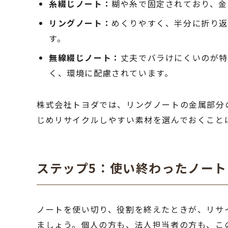
糸綴じノート：
糊や糸で固定されており、金
リングノート：
めくりやすく、半分に折り
す。
無線綴じノート：
丈夫でバラけにくいのが特
く、環境に配慮されています。
株式会社トヨダでは、リングノートの金属部分
じめリサイクルしやすい素材を選んでおくこと
ステップ5：使い終わったノー
ノートを使い切り、役割を終えたときが、リサ
ましょう。個人の方も、法人担当者の方も、こ