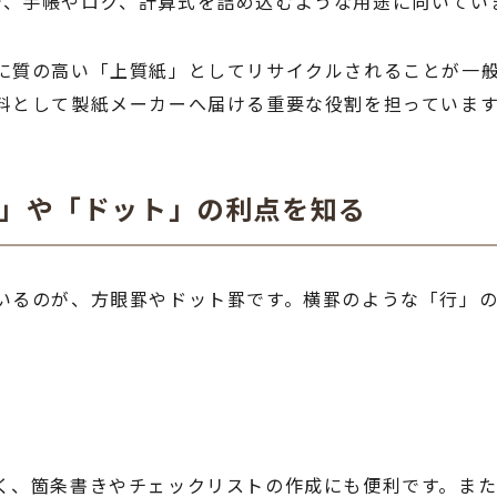
で、手帳やログ、計算式を詰め込むような用途に向いてい
に質の高い「上質紙」としてリサイクルされることが一
料として製紙メーカーへ届ける重要な役割を担っていま
眼」や「ドット」の利点を知る
いるのが、方眼罫やドット罫です。横罫のような「行」
く、箇条書きやチェックリストの作成にも便利です。ま