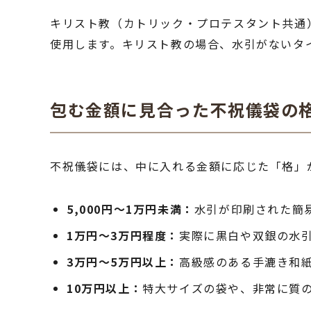
キリスト教（カトリック・プロテスタント共通
使用します。キリスト教の場合、水引がないタ
包む金額に見合った不祝儀袋の
不祝儀袋には、中に入れる金額に応じた「格」
5,000円〜1万円未満：
水引が印刷された簡
1万円〜3万円程度：
実際に黒白や双銀の水
3万円〜5万円以上：
高級感のある手漉き和
10万円以上：
特大サイズの袋や、非常に質