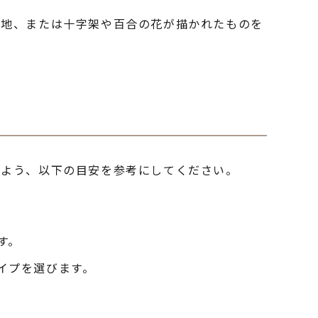
無地、または十字架や百合の花が描かれたものを
いよう、以下の目安を参考にしてください。
す。
イプを選びます。