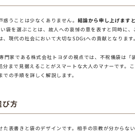
戸惑うことは少なくありません。
結論から申し上げます
しい袋を選ぶことは、故人への哀悼の意を表すと同時に、
、現代の社会において大切なSDGsへの貢献となります
ル専門家である株式会社トヨダの視点では、不祝儀袋は「
処分まで見据えることがスマートな大人のマナーです。こ
までの手順を詳しく解説します。
選び方
せた表書きと袋のデザインです。相手の宗教が分からな