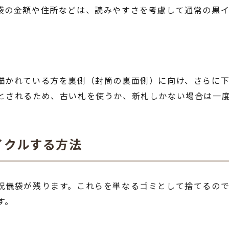
袋の金額や住所などは、読みやすさを考慮して通常の黒
描かれている方を裏側（封筒の裏面側）に向け、さらに
とされるため、古い札を使うか、新札しかない場合は一
イクルする方法
祝儀袋が残ります。これらを単なるゴミとして捨てるの
す。