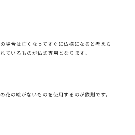
宗の場合は亡くなってすぐに仏様になると考えら
されているものが仏式専用となります。
蓮の花の絵がないものを使用するのが鉄則です。