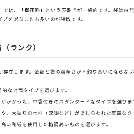
）では、
「御花料」
という表書きが一般的です。袋は白
イプを選ぶことも多いのが特徴です。
格（ランク）
が存在します。金額と袋の豪華さが不釣り合いにならな
易的な封筒タイプを選びます。
引がかかった、中袋付きのスタンダードなタイプを選びま
紙や、大振りの水引（双銀など）があしらわれた豪華なタ
の高い和紙を使用した格調高いものを選びます。