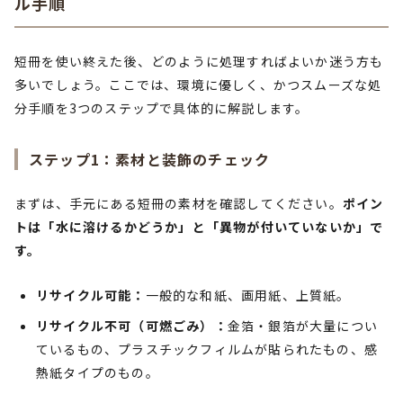
ル手順
短冊を使い終えた後、どのように処理すればよいか迷う方も
多いでしょう。ここでは、環境に優しく、かつスムーズな処
分手順を3つのステップで具体的に解説します。
ステップ1：素材と装飾のチェック
まずは、手元にある短冊の素材を確認してください。
ポイン
トは「水に溶けるかどうか」と「異物が付いていないか」で
す。
リサイクル可能：
一般的な和紙、画用紙、上質紙。
リサイクル不可（可燃ごみ）：
金箔・銀箔が大量につい
ているもの、プラスチックフィルムが貼られたもの、感
熱紙タイプのもの。