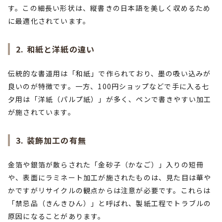
す。この細長い形状は、縦書きの日本語を美しく収めるため
に最適化されています。
2. 和紙と洋紙の違い
伝統的な書道用は「和紙」で作られており、墨の吸い込みが
良いのが特徴です。一方、100円ショップなどで手に入る七
夕用は「洋紙（パルプ紙）」が多く、ペンで書きやすい加工
が施されています。
3. 装飾加工の有無
金箔や銀箔が散らされた「金砂子（かなご）」入りの短冊
や、表面にラミネート加工が施されたものは、見た目は華や
かですがリサイクルの観点からは注意が必要です。これらは
「禁忌品（きんきひん）」と呼ばれ、製紙工程でトラブルの
原因になることがあります。