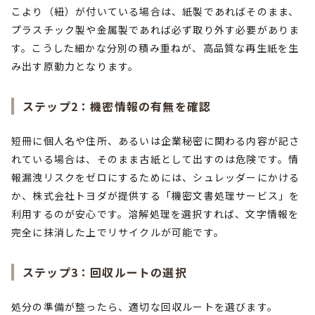
こより（紐）が付いている場合は、紙製であればそのまま、
プラスチック製や金属製であれば必ず取り外す必要がありま
す。こうした細かな分別の積み重ねが、高品質な再生紙を生
み出す原動力となります。
ステップ2：機密情報の有無を確認
短冊に個人名や住所、あるいは企業秘密に関わる内容が記さ
れている場合は、そのまま古紙として出すのは危険です。情
報漏洩リスクをゼロにするためには、シュレッダーにかける
か、株式会社トヨダが提供する「機密文書処理サービス」を
利用するのが安心です。溶解処理を選択すれば、文字情報を
完全に抹消した上でリサイクルが可能です。
ステップ3：回収ルートの選択
処分の準備が整ったら、適切な回収ルートを選びます。