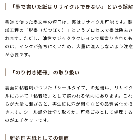
「墨で書いた紙はリサイクルできない」という誤解
書道で使った墨文字の短冊は、実はリサイクル可能です。製
紙工程の「脱墨（だつぼく）」というプロセスで墨は除去さ
れます。ただし、油性マジックやクレヨンで厚塗りされたも
のは、インクが落ちにくいため、大量に混入しないよう注意
が必要です。
「のり付き短冊」の取り扱い
裏面に粘着剤がついた「シールタイプ」の短冊は、リサイク
ルにおいて「粘着物」として嫌われる傾向にあります。これ
らが大量に混ざると、再生紙に穴が開くなどの品質劣化を招
きます。シール部分は切り取るか、可燃ごみとして処理する
のがエチケットです。
難処理古紙としての側面