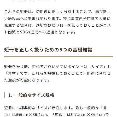
これらの短冊は、使用後に正しく分別することで、再び新し
い紙製品へと生まれ変わります。特に事業所や店舗で大量に
発生する場合は、適切な処理フローを知っておくことがコス
ト削減とSDGs達成への近道となります。
短冊を正しく扱うための5つの基礎知識
短冊を扱う際、初心者が迷いやすいポイントは「サイズ」と
「素材」です。これらを把握しておくことで、用途に合わせ
た選択が可能になります。
1. 一般的なサイズ規格
短冊には標準的なサイズが存在します。最も一般的な「並
巾」は約6cm×36.4cm、「広巾」は約7.5cm×36.4cmで