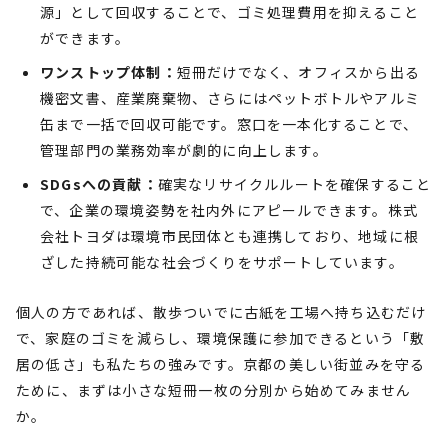
源」として回収することで、ゴミ処理費用を抑えること
ができます。
ワンストップ体制：
短冊だけでなく、オフィスから出る
機密文書、産業廃棄物、さらにはペットボトルやアルミ
缶まで一括で回収可能です。窓口を一本化することで、
管理部門の業務効率が劇的に向上します。
SDGsへの貢献：
確実なリサイクルルートを確保すること
で、企業の環境姿勢を社内外にアピールできます。株式
会社トヨダは環境市民団体とも連携しており、地域に根
ざした持続可能な社会づくりをサポートしています。
個人の方であれば、散歩ついでに古紙を工場へ持ち込むだけ
で、家庭のゴミを減らし、環境保護に参加できるという「敷
居の低さ」も私たちの強みです。京都の美しい街並みを守る
ために、まずは小さな短冊一枚の分別から始めてみません
か。