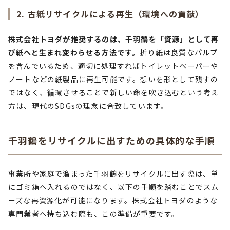
2. 古紙リサイクルによる再生（環境への貢献）
株式会社トヨダが推奨するのは、千羽鶴を「資源」として再
び紙へと生まれ変わらせる方法です。
折り紙は良質なパルプ
を含んでいるため、適切に処理すればトイレットペーパーや
ノートなどの紙製品に再生可能です。想いを形として残すの
ではなく、循環させることで新しい命を吹き込むという考え
方は、現代のSDGsの理念に合致しています。
千羽鶴をリサイクルに出すための具体的な手順
事業所や家庭で溜まった千羽鶴をリサイクルに出す際は、単
にゴミ箱へ入れるのではなく、以下の手順を踏むことでスム
ーズな再資源化が可能になります。株式会社トヨダのような
専門業者へ持ち込む際も、この準備が重要です。