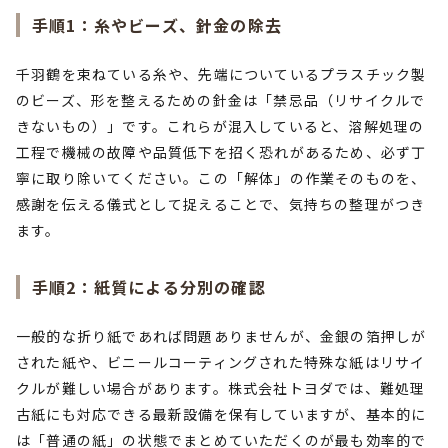
手順1：糸やビーズ、針金の除去
千羽鶴を束ねている糸や、先端についているプラスチック製
のビーズ、形を整えるための針金は「禁忌品（リサイクルで
きないもの）」です。これらが混入していると、溶解処理の
工程で機械の故障や品質低下を招く恐れがあるため、必ず丁
寧に取り除いてください。この「解体」の作業そのものを、
感謝を伝える儀式として捉えることで、気持ちの整理がつき
ます。
手順2：紙質による分別の確認
一般的な折り紙であれば問題ありませんが、金銀の箔押しが
された紙や、ビニールコーティングされた特殊な紙はリサイ
クルが難しい場合があります。株式会社トヨダでは、難処理
古紙にも対応できる最新設備を保有していますが、基本的に
は「普通の紙」の状態でまとめていただくのが最も効率的で