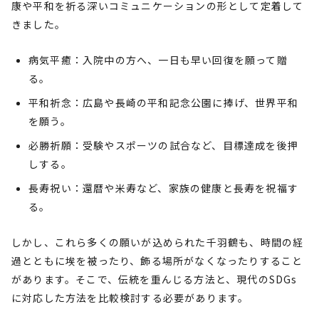
康や平和を祈る深いコミュニケーションの形として定着して
きました。
病気平癒：入院中の方へ、一日も早い回復を願って贈
る。
平和祈念：広島や長崎の平和記念公園に捧げ、世界平和
を願う。
必勝祈願：受験やスポーツの試合など、目標達成を後押
しする。
長寿祝い：還暦や米寿など、家族の健康と長寿を祝福す
る。
しかし、これら多くの願いが込められた千羽鶴も、時間の経
過とともに埃を被ったり、飾る場所がなくなったりすること
があります。そこで、伝統を重んじる方法と、現代のSDGs
に対応した方法を比較検討する必要があります。