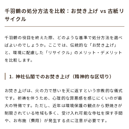
千羽鶴の処分方法を比較：お焚き上げ vs 古紙リ
サイクル
千羽鶴の役目を終えた際、どのような基準で処分方法を選べ
ばよいのでしょうか。ここでは、伝統的な「お焚き上げ」
と、環境に配慮した「リサイクル」のメリット・デメリット
を比較します。
1. 神社仏閣でのお焚き上げ（精神的な区切り）
お焚き上げは、火の力で想いを天に返すという宗教的な儀式
です。祈祷を伴うため、心理的な罪悪感を感じにくいのが最
大の特徴です。ただし、近年は環境保護の観点から野焼きが
制限されている地域も多く、受け入れ可能な寺社を探す手間
や、お布施（費用）が発生する点に注意が必要です。