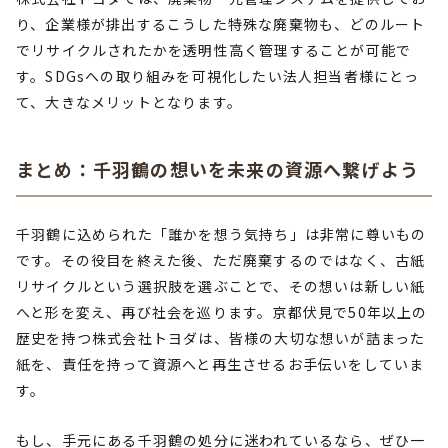
り、企業様が排出するこうした特殊な廃棄物も、どのルート
でリサイクルされたかを透明性高く管理することが可能で
す。SDGsへの取り組みを可視化したい法人担当者様にとっ
て、大きなメリットとなります。
まとめ：千羽鶴の想いを未来の資源へ繋げよう
千羽鶴に込められた「誰かを想う気持ち」は非常に尊いもの
です。その役目を終えた後、ただ廃棄するのではなく、古紙
リサイクルという選択肢を選ぶことで、その想いは新しい紙
へと形を変え、再び社会を巡ります。京都伏見で50年以上の
歴史を持つ株式会社トヨダは、皆様の大切な想いが詰まった
紙を、責任を持って資源へと再生させるお手伝いをしていま
す。
もし、手元にある千羽鶴の処分に迷われているなら、ぜひ一