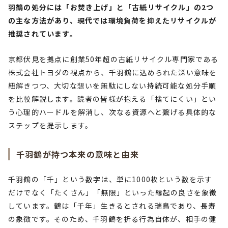
羽鶴の処分には「お焚き上げ」と「古紙リサイクル」の2つ
の主な方法があり、現代では環境負荷を抑えたリサイクルが
推奨されています。
京都伏見を拠点に創業50年超の古紙リサイクル専門家である
株式会社トヨダの視点から、千羽鶴に込められた深い意味を
紐解きつつ、大切な想いを無駄にしない持続可能な処分手順
を比較解説します。読者の皆様が抱える「捨てにくい」とい
う心理的ハードルを解消し、次なる資源へと繋げる具体的な
ステップを提示します。
千羽鶴が持つ本来の意味と由来
千羽鶴の「千」という数字は、単に1000枚という数を示す
だけでなく「たくさん」「無限」といった縁起の良さを象徴
しています。鶴は「千年」生きるとされる瑞鳥であり、長寿
の象徴です。そのため、千羽鶴を折る行為自体が、相手の健