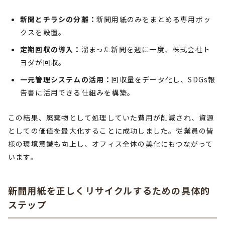
新聞とチラシの分離：
新聞用紙のみをまとめる専用ボッ
クスを設置。
定期回収の導入：
溜まった新聞を週に一度、株式会社ト
ヨダが回収。
一元管理システムの活用：
回収量をデータ化し、SDGs報
告書に活用できる仕組みを構築。
この結果、廃棄物として処理していた費用が削減され、資源
としての価値を最大化することに成功しました。従業員の皆
様の環境意識も向上し、オフィス全体の美化にもつながって
います。
新聞用紙を正しくリサイクルするための具体的
ステップ