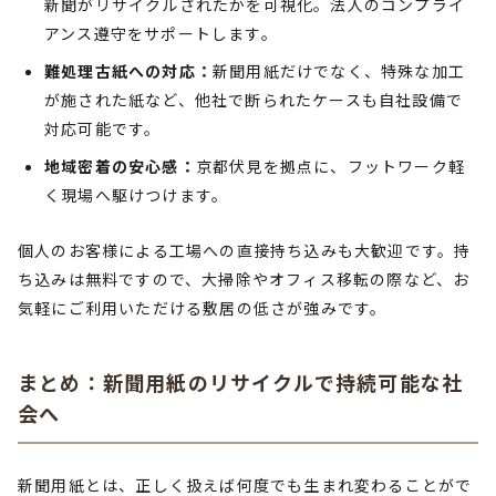
新聞がリサイクルされたかを可視化。法人のコンプライ
アンス遵守をサポートします。
難処理古紙への対応：
新聞用紙だけでなく、特殊な加工
が施された紙など、他社で断られたケースも自社設備で
対応可能です。
地域密着の安心感：
京都伏見を拠点に、フットワーク軽
く現場へ駆けつけます。
個人のお客様による工場への直接持ち込みも大歓迎です。持
ち込みは無料ですので、大掃除やオフィス移転の際など、お
気軽にご利用いただける敷居の低さが強みです。
まとめ：新聞用紙のリサイクルで持続可能な社
会へ
新聞用紙とは、正しく扱えば何度でも生まれ変わることがで