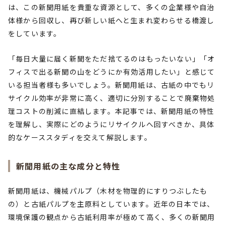
は、この新聞用紙を貴重な資源として、多くの企業様や自治
体様から回収し、再び新しい紙へと生まれ変わらせる橋渡し
をしています。
「毎日大量に届く新聞をただ捨てるのはもったいない」「オ
フィスで出る新聞の山をどうにか有効活用したい」と感じて
いる担当者様も多いでしょう。新聞用紙は、古紙の中でもリ
サイクル効率が非常に高く、適切に分別することで廃棄物処
理コストの削減に直結します。本記事では、新聞用紙の特性
を理解し、実際にどのようにリサイクルへ回すべきか、具体
的なケーススタディを交えて解説します。
新聞用紙の主な成分と特性
新聞用紙は、機械パルプ（木材を物理的にすりつぶしたも
の）と古紙パルプを主原料としています。近年の日本では、
環境保護の観点から古紙利用率が極めて高く、多くの新聞用