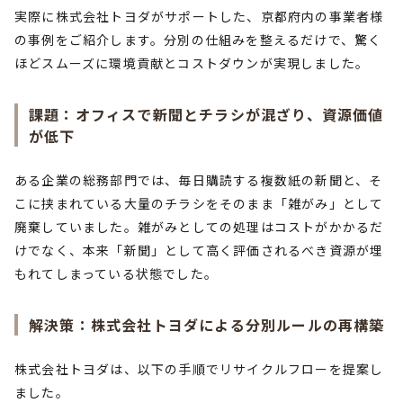
実際に株式会社トヨダがサポートした、京都府内の事業者様
の事例をご紹介します。分別の仕組みを整えるだけで、驚く
ほどスムーズに環境貢献とコストダウンが実現しました。
課題：オフィスで新聞とチラシが混ざり、資源価値
が低下
ある企業の総務部門では、毎日購読する複数紙の新聞と、そ
こに挟まれている大量のチラシをそのまま「雑がみ」として
廃棄していました。雑がみとしての処理はコストがかかるだ
けでなく、本来「新聞」として高く評価されるべき資源が埋
もれてしまっている状態でした。
解決策：株式会社トヨダによる分別ルールの再構築
株式会社トヨダは、以下の手順でリサイクルフローを提案し
ました。