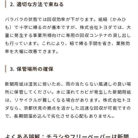
2. 適切な方法で束ねる
バラバラの状態では回収効率が下がります。紙紐（かみひ
も）で十字に縛るのが基本ですが、株式会社トヨダでは、大
量に発生する事業所様向けに専用の回収コンテナの貸し出し
も行っています。これにより、紐で縛る手間を省き、業務効
率を大幅に改善できます。
3. 保管場所の確保
新聞用紙は湿気に弱いため、雨の当たらない風通しの良い場
所に保管してください。水に濡れてカビが発生した新聞用紙
は、リサイクルが難しくなる場合があります。株式会社トヨ
ダなら、京都伏見の拠点を活かした迅速な回収が可能ですの
で、長期間溜め込んで劣化させる心配もありません。
よくある誤解：チラシやフリーペーパーは新聞