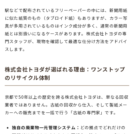
駅などで配布されているフリーペーパーの中には、新聞用紙
に似た紙質のもの（タブロイド紙）もありますが、カラー写
真が多用されているものはインク成分が多く、通常の新聞用
紙とは別扱いになるケースがあります。株式会社トヨダの専
門スタッフが、現物を確認して最適な仕分け方法をアドバイ
スします。
株式会社トヨダが選ばれる理由：ワンストップ
のリサイクル体制
京都で50年以上の歴史を誇る株式会社トヨダは、単なる回収
業者ではありません。古紙の回収から仕入、そして製紙メー
カーへの販売までを一括で行う「古紙の専門家」です。
独自の廃棄物一元管理システム：
どの拠点でどれだけの