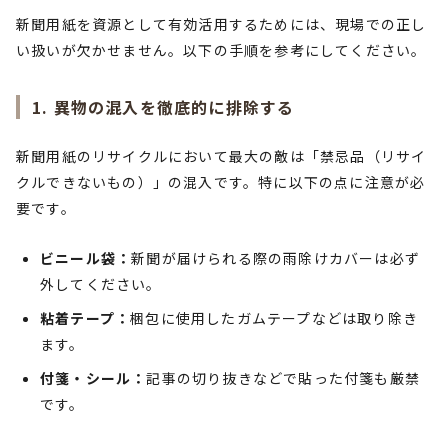
新聞用紙を資源として有効活用するためには、現場での正し
い扱いが欠かせません。以下の手順を参考にしてください。
1. 異物の混入を徹底的に排除する
新聞用紙のリサイクルにおいて最大の敵は「禁忌品（リサイ
クルできないもの）」の混入です。特に以下の点に注意が必
要です。
ビニール袋：
新聞が届けられる際の雨除けカバーは必ず
外してください。
粘着テープ：
梱包に使用したガムテープなどは取り除き
ます。
付箋・シール：
記事の切り抜きなどで貼った付箋も厳禁
です。