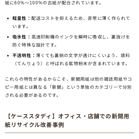
紙に60％〜100％の古紙が配合されています。
軽量性：
配送コストを抑えるため、非常に薄く作られて
います。
吸水性：
高速印刷機のインクを瞬時に吸収し、裏抜けを
防ぐ特殊な設計です。
不透明性：
薄くても裏側の文字が透けにくいよう、填料
（てんりょう）と呼ばれる鉱物粉末が含まれています。
これらの特性があるからこそ、新聞用紙は他の雑誌用紙やコ
ピー用紙とは異なる「新聞」という単独のカテゴリーで分別
される必要があるのです。
【ケーススタディ】オフィス・店舗での新聞用
紙リサイクル改善事例