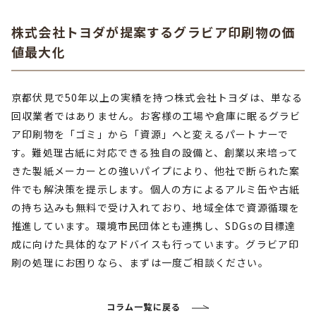
株式会社トヨダが提案するグラビア印刷物の価
値最大化
京都伏見で50年以上の実績を持つ株式会社トヨダは、単なる
回収業者ではありません。お客様の工場や倉庫に眠るグラビ
ア印刷物を「ゴミ」から「資源」へと変えるパートナーで
す。難処理古紙に対応できる独自の設備と、創業以来培って
きた製紙メーカーとの強いパイプにより、他社で断られた案
件でも解決策を提示します。個人の方によるアルミ缶や古紙
の持ち込みも無料で受け入れており、地域全体で資源循環を
推進しています。環境市民団体とも連携し、SDGsの目標達
成に向けた具体的なアドバイスも行っています。グラビア印
刷の処理にお困りなら、まずは一度ご相談ください。
コラム一覧に戻る