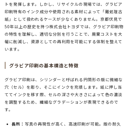
トを発揮します。しかし、リサイクルの現場では、グラビア
印刷特有のインク成分や使用される素材によって「難処理古
紙」として扱われるケースが少なくありません。京都伏見で
50年以上の歴史を持つ株式会社トヨダでは、グラビア印刷物
の特性を理解し、適切な分別を行うことで、廃棄コストを大
幅に削減し、資源としての再利用を可能にする体制を整えて
います。
グラビア印刷の基本構造と特徴
グラビア印刷は、シリンダーと呼ばれる円筒形の版に微細な
穴（セル）を彫り、そこにインクを充填します。紙に押し当
ててインクを移す際、セルの深さや大きさによって色の濃淡
を調整するため、繊細なグラデーションが表現できるので
す。
長所：
写真の再現性が高く、高速印刷が可能。版の耐久