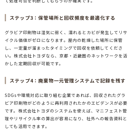
て処理可否を判断してもらうのが確実です。
ステップ3：保管場所と回収頻度を最適化する
グラビア印刷物は湿気に弱く、濡れるとカビが発生してリサ
イクル価値がゼロになります。屋内の乾燥した場所に保管
し、一定量が溜まったタイミングで回収を依頼してくださ
い。株式会社トヨダなら、京都・近畿圏のネットワークを活
かした定期回収が可能です。
ステップ4：廃棄物一元管理システムで記録を残す
SDGsや環境対応に取り組む企業であれば、回収されたグラ
ビア印刷物がどのように再利用されたかのエビデンスが必要
です。株式会社トヨダのシステムを使えば、マニフェスト管
理やリサイクル率の算出が容易になり、社外への報告資料と
しても活用できます。