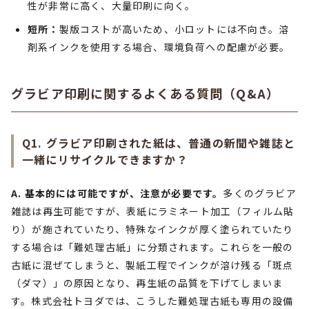
性が非常に高く、大量印刷に向く。
短所：
製版コストが高いため、小ロットには不向き。溶
剤系インクを使用する場合、環境負荷への配慮が必要。
グラビア印刷に関するよくある質問（Q&A）
Q1. グラビア印刷された紙は、普通の新聞や雑誌と
一緒にリサイクルできますか？
A. 基本的には可能ですが、注意が必要です。
多くのグラビア
雑誌は再生可能ですが、表紙にラミネート加工（フィルム貼
り）が施されていたり、特殊なインクが厚く塗られていたり
する場合は「難処理古紙」に分類されます。これらを一般の
古紙に混ぜてしまうと、製紙工程でインクが溶け残る「斑点
（ダマ）」の原因となり、再生紙の品質を下げてしまいま
す。株式会社トヨダでは、こうした難処理古紙も専用の設備