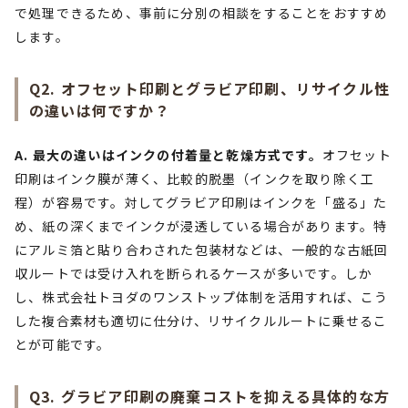
で処理できるため、事前に分別の相談をすることをおすすめ
します。
Q2. オフセット印刷とグラビア印刷、リサイクル性
の違いは何ですか？
A. 最大の違いはインクの付着量と乾燥方式です。
オフセット
印刷はインク膜が薄く、比較的脱墨（インクを取り除く工
程）が容易です。対してグラビア印刷はインクを「盛る」た
め、紙の深くまでインクが浸透している場合があります。特
にアルミ箔と貼り合わされた包装材などは、一般的な古紙回
収ルートでは受け入れを断られるケースが多いです。しか
し、株式会社トヨダのワンストップ体制を活用すれば、こう
した複合素材も適切に仕分け、リサイクルルートに乗せるこ
とが可能です。
Q3. グラビア印刷の廃棄コストを抑える具体的な方