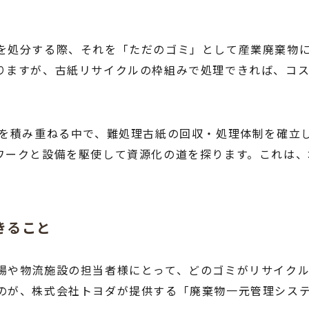
を処分する際、それを「ただのゴミ」として産業廃棄物
りますが、古紙リサイクルの枠組みで処理できれば、コ
。
史を積み重ねる中で、難処理古紙の回収・処理体制を確立
ワークと設備を駆使して資源化の道を探ります。これは、
きること
場や物流施設の担当者様にとって、どのゴミがリサイク
のが、株式会社トヨダが提供する「廃棄物一元管理シス