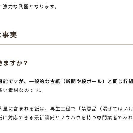
に強力な武器となります。
な事実
きますか？
可能ですが、一般的な古紙（新聞や段ボール）と同じ枠
多い素材なのです。
大量に含まれる紙は、再生工程で「禁忌品（混ぜてはい
紙に対応できる最新設備とノウハウを持つ専門業者であ