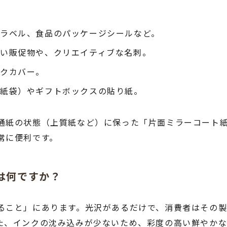
ラベル、食品のパッケージシールなど。
い販促物や、クリエイティブな名刺。
ックカバー。
（紙袋）やギフトボックスの貼り紙。
通紙の状態（上質紙など）に保った「片面ミラーコート
常に便利です。
トは何ですか？
ること」にあります。光沢があるだけで、消費者はその
た、インクの沈み込みが少ないため、彩度の高い鮮やかな