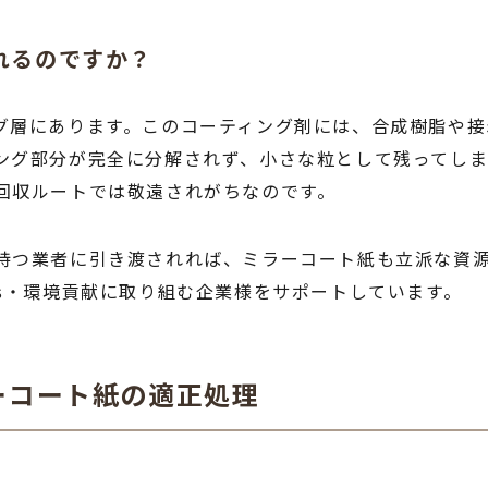
われるのですか？
グ層にあります。このコーティング剤には、合成樹脂や接
ング部分が完全に分解されず、小さな粒として残ってしま
回収ルートでは敬遠されがちなのです。
持つ業者に引き渡されれば、ミラーコート紙も立派な資
s・環境貢献に取り組む企業様をサポートしています。
ーコート紙の適正処理