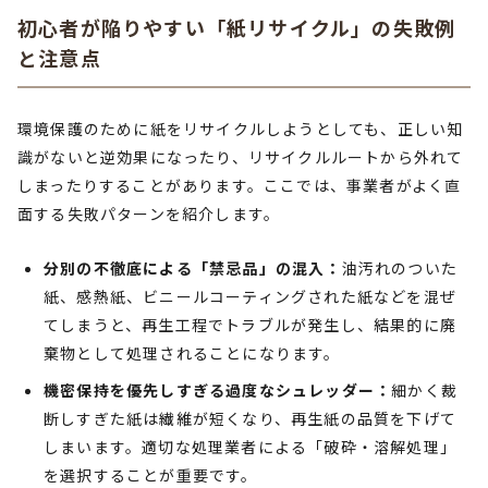
初心者が陥りやすい「紙リサイクル」の失敗例
と注意点
環境保護のために紙をリサイクルしようとしても、正しい知
識がないと逆効果になったり、リサイクルルートから外れて
しまったりすることがあります。ここでは、事業者がよく直
面する失敗パターンを紹介します。
分別の不徹底による「禁忌品」の混入：
油汚れのついた
紙、感熱紙、ビニールコーティングされた紙などを混ぜ
てしまうと、再生工程でトラブルが発生し、結果的に廃
棄物として処理されることになります。
機密保持を優先しすぎる過度なシュレッダー：
細かく裁
断しすぎた紙は繊維が短くなり、再生紙の品質を下げて
しまいます。適切な処理業者による「破砕・溶解処理」
を選択することが重要です。