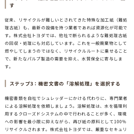
す
従来、リサイクルが難しいとされてきた特殊な加工紙（難処
理古紙）も、最新の設備を持つ業者であれば資源化が可能で
す。株式会社トヨダでは、他社で断られるような難処理古紙
の回収・処理にも対応しています。これを一般廃棄物として
燃やしてしまうのではなく、リサイクルルートに乗せること
で、新たなパルプ製造の需要を抑え、水質保全に寄与しま
す。
ステップ3：機密文書の「溶解処理」を選択する
機密書類を自社でシュレッダーにかける代わりに、専門業者
による溶解処理を依頼しましょう。溶解処理は、水を循環利
用するクローズドシステムの中で行われることが多く、環境
への影響を最小限に抑えながら、再び紙の原料として100％
リサイクルされます。株式会社トヨダでは、厳重なセキュリ