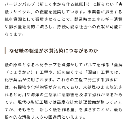
バージンパルプ（新しく木から作る紙原料）に頼らない「古
紙リサイクル」の徹底を推奨しています。事業者が排出する
紙を資源として循環させることで、製造時のエネルギー消費
や排水量を劇的に減らし、持続可能な社会への貢献が可能に
なります。
なぜ紙の製造が水質汚染につながるのか
紙の原料となる木材チップを煮溶かしてパルプを作る「蒸解
（じょうかい）」工程や、紙を白くする「漂白」工程では、
化学薬品が使用されます。これらの工程で発生する排水に
は、有機物や化学物質が含まれており、未処理のまま放流さ
れると河川や海洋の生態系に悪影響を及ぼす恐れがあるため
です。現代の製紙工場では高度な排水処理設備が整っていま
すが、そもそも「新しく紙を作る量」を減らすことが、最も
根本的な汚染リスクの回避策といえます。