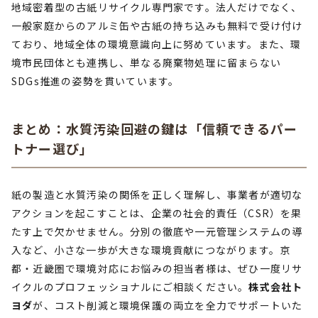
地域密着型の古紙リサイクル専門家です。法人だけでなく、
一般家庭からのアルミ缶や古紙の持ち込みも無料で受け付け
ており、地域全体の環境意識向上に努めています。また、環
境市民団体とも連携し、単なる廃棄物処理に留まらない
SDGs推進の姿勢を貫いています。
まとめ：水質汚染回避の鍵は「信頼できるパー
トナー選び」
紙の製造と水質汚染の関係を正しく理解し、事業者が適切な
アクションを起こすことは、企業の社会的責任（CSR）を果
たす上で欠かせません。分別の徹底や一元管理システムの導
入など、小さな一歩が大きな環境貢献につながります。京
都・近畿圏で環境対応にお悩みの担当者様は、ぜひ一度リサ
イクルのプロフェッショナルにご相談ください。
株式会社ト
ヨダ
が、コスト削減と環境保護の両立を全力でサポートいた