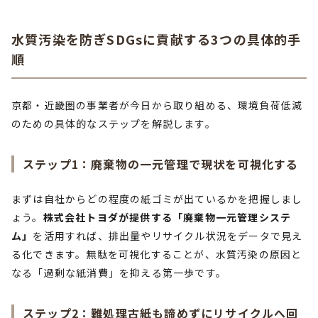
水質汚染を防ぎSDGsに貢献する3つの具体的手
順
京都・近畿圏の事業者が今日から取り組める、環境負荷低減
のための具体的なステップを解説します。
ステップ1：廃棄物の一元管理で現状を可視化する
まずは自社からどの程度の紙ゴミが出ているかを把握しまし
ょう。
株式会社トヨダが提供する「廃棄物一元管理システ
ム」
を活用すれば、排出量やリサイクル状況をデータで見え
る化できます。無駄を可視化することが、水質汚染の原因と
なる「過剰な紙消費」を抑える第一歩です。
ステップ2：難処理古紙も諦めずにリサイクルへ回