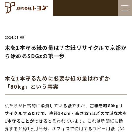
2024.01.09
木を1本守る紙の量は？古紙リサイクルで京都か
ら始めるSDGsの第一歩
木を1本守るために必要な紙の量はわずか
「80kg」という事実
私たちが日常的に消費している紙ですが、
古紙を約80kgリ
サイクルするだけで、直径14cm・高さ8mほどの立派な木を
1本守ることができる
と言われています。これは新聞紙に換
算すると約1ヶ月半分、オフィスで使用するコピー用紙（A4