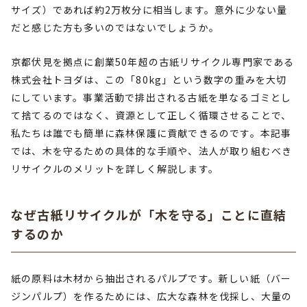
サイズ）であれば約2万枚分に相当します。意外に少ない量
だと感じた方も多いのではないでしょうか。
京都伏見を拠点に創業50年超の古紙リサイクル専門家である
株式会社トヨダは、この「80kg」という数字の重みを大切
にしています。事業活動で排出される古紙を単なるゴミとし
て捨てるのではなく、資源として正しく循環させることで、
私たちは誰でも簡単に森林保護に貢献できるのです。本記事
では、木を守るための具体的な手順や、法人が取り組むべき
リサイクルのメリットを詳しく解説します。
なぜ古紙リサイクルが「木を守る」ことに直結
するのか
紙の原料は木材から抽出されるパルプです。新しい紙（バー
ジンパルプ）を作るためには、広大な森林を伐採し、大量の