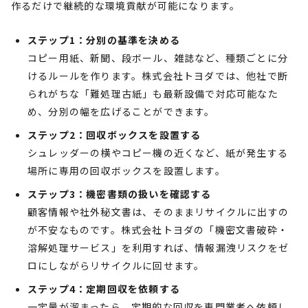
作るだけで継続的な環境貢献が可能になります。
ステップ1：分別の基準を決める
コピー用紙、新聞、段ボール、雑誌など、種類ごとに分
けるルールを作ります。株式会社トヨダでは、他社で断
られがちな「難処理古紙」も最新設備で対応可能なた
め、分別の幅を広げることができます。
ステップ2：回収ボックスを設置する
シュレッダーの横やコピー機の近くなど、紙が発生する
場所に専用の回収ボックスを設置します。
ステップ3：機密書類の扱いを確認する
顧客情報や社外秘文書は、そのままリサイクルに出すの
が不安なものです。株式会社トヨダの「機密文書破砕・
溶解処理サービス」を利用すれば、情報漏洩リスクをゼ
ロにしながらリサイクルに回せます。
ステップ4：定期回収を依頼する
一定量が溜まったら、定期的な回収を専門業者へ依頼し