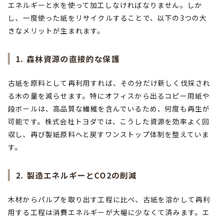
エネルギーと水を使って加工しなければなりません。しか
し、一度使った紙をリサイクルすることで、以下の3つの大
きなメリットが生まれます。
1. 森林資源の直接的な保護
古紙を原料として再利用すれば、その分だけ新しく伐採され
る木の量を減らせます。特にオフィスから出るコピー用紙や
段ボールは、高品質な繊維を含んでいるため、何度も再生が
可能です。株式会社トヨダでは、こうした資源を効率よく回
収し、再び製紙原料へと戻すワンストップ体制を整えていま
す。
2. 製造エネルギーとCO2の削減
木材からパルプを取り出す工程に比べ、古紙を溶かして再利
用する工程は消費エネルギーが大幅に少なくて済みます。エ