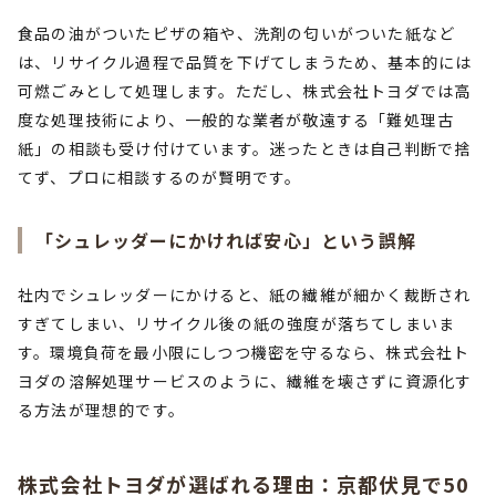
食品の油がついたピザの箱や、洗剤の匂いがついた紙など
は、リサイクル過程で品質を下げてしまうため、基本的には
可燃ごみとして処理します。ただし、株式会社トヨダでは高
度な処理技術により、一般的な業者が敬遠する「難処理古
紙」の相談も受け付けています。迷ったときは自己判断で捨
てず、プロに相談するのが賢明です。
「シュレッダーにかければ安心」という誤解
社内でシュレッダーにかけると、紙の繊維が細かく裁断され
すぎてしまい、リサイクル後の紙の強度が落ちてしまいま
す。環境負荷を最小限にしつつ機密を守るなら、株式会社ト
ヨダの溶解処理サービスのように、繊維を壊さずに資源化す
る方法が理想的です。
株式会社トヨダが選ばれる理由：京都伏見で50