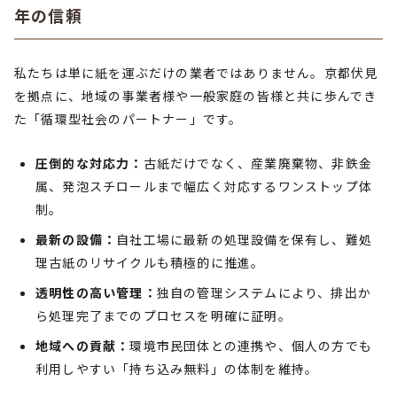
年の信頼
私たちは単に紙を運ぶだけの業者ではありません。京都伏見
を拠点に、地域の事業者様や一般家庭の皆様と共に歩んでき
た「循環型社会のパートナー」です。
圧倒的な対応力：
古紙だけでなく、産業廃棄物、非鉄金
属、発泡スチロールまで幅広く対応するワンストップ体
制。
最新の設備：
自社工場に最新の処理設備を保有し、難処
理古紙のリサイクルも積極的に推進。
透明性の高い管理：
独自の管理システムにより、排出か
ら処理完了までのプロセスを明確に証明。
地域への貢献：
環境市民団体との連携や、個人の方でも
利用しやすい「持ち込み無料」の体制を維持。