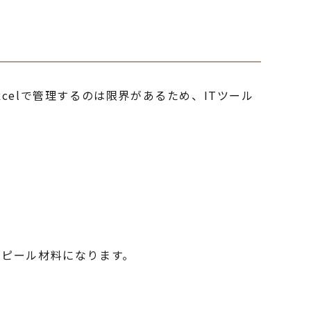
elで管理するのは限界があるため、ITツール
アピール材料になります。
。