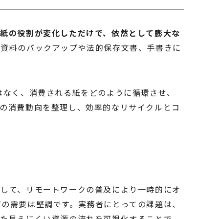
「紙の役割が変化しただけで、依然として膨大な
議資料のバックアップや法的保存文書、手書きに
はなく、消費される紙をどのように循環させ、
ーの消費動向を整理し、効率的なリサイクルとコ
として、リモートワークの普及により一時的にオ
どの需要は堅調です。実務者にとっての課題は、
した見えにくい資源の流れを可視化することで、