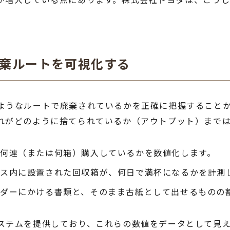
廃棄ルートを可視化する
ようなルートで廃棄されているかを正確に把握すること
れがどのように捨てられているか（アウトプット）まで
何連（または何箱）購入しているかを数値化します。
ィス内に設置された回収箱が、何日で満杯になるかを計測
ダーにかける書類と、そのまま古紙として出せるものの
ステムを提供しており、これらの数値をデータとして見