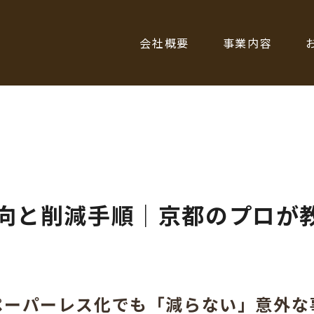
会社概要
事業内容
向と削減手順｜京都のプロが
ペーパーレス化でも「減らない」意外な