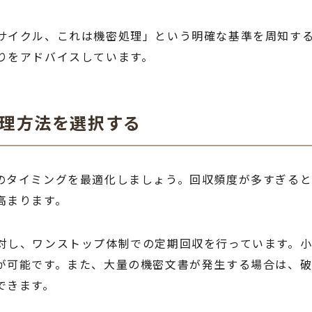
サイクル、これは機密処理」という明確な基準を周知する
りをアドバイスしています。
処理方法を選択する
のタイミングを最適化しましょう。回収頻度が多すぎる
高まります。
対し、ワンストップ体制での定期回収を行っています。小
が可能です。また、大量の機密文書が発生する場合は、
できます。