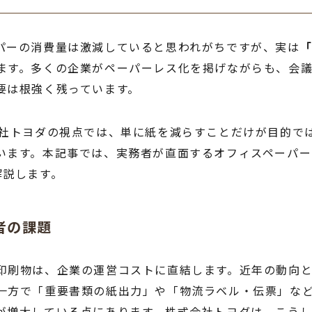
パーの消費量は激減していると思われがちですが、実は
ます。多くの企業がペーパーレス化を掲げながらも、会
要は根強く残っています。
会社トヨダの視点では、単に紙を減らすことだけが目的で
います。本記事では、実務者が直面するオフィスペーパ
解説します。
者の課題
印刷物は、企業の運営コストに直結します。近年の動向
一方で「重要書類の紙出力」や「物流ラベル・伝票」な
が増大している点にあります。株式会社トヨダは、こう