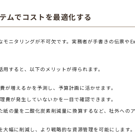
ステムでコストを最適化する
モニタリングが不可欠です。実務者が手書きの伝票やExc
活用すると、以下のメリットが得られます。
費が増えるかを予測し、予算計画に活かせます。
理費が発生していないかを一目で確認できます。
た紙の量を二酸化炭素削減量に換算するなど、社外への
を大幅に削減し、より戦略的な資源管理を可能にします