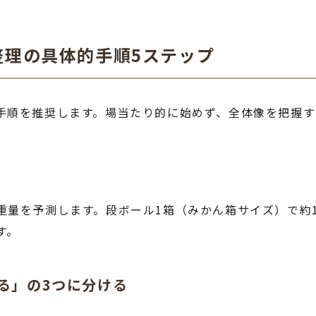
整理の具体的手順5ステップ
手順を推奨します。場当たり的に始めず、全体像を把握す
量を予測します。段ボール1箱（みかん箱サイズ）で約1
す。
する」の3つに分ける