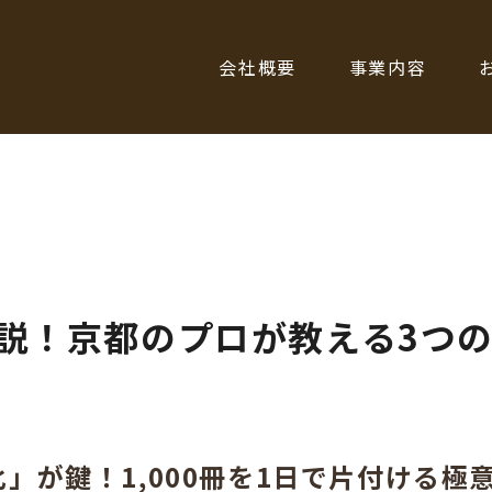
会社概要
事業内容
説！京都のプロが教える3つ
」が鍵！1,000冊を1日で片付ける極