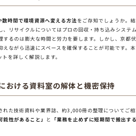
ずか数時間で環境資源へ変える方法
をご存知でしょうか。結
し、リサイクルについてはプロの回収・持ち込みシステ
理するのは膨大な時間と労力を要します。しかし、京都伏
抑えながら迅速にスペースを確保することが可能です。本
ットを詳しく解説します。
スにおける資料室の解体と機密保持
れた技術資料や業界誌、約3,000冊の整理についてご
可能性があること」
と
「業務を止めずに短期間で搬出す