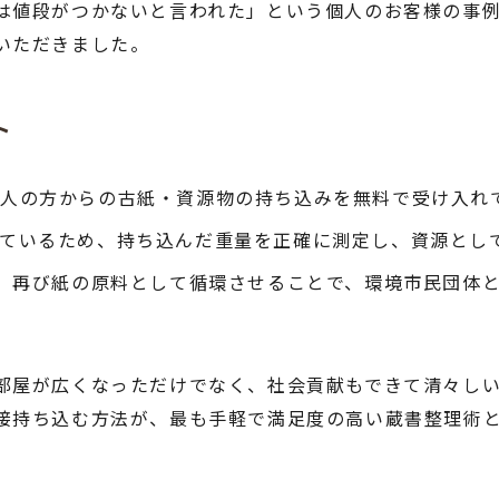
値段がつかないと言われた」という個人のお客様の事例です
いただきました。
ト
個人の方からの古紙・資源物の持ち込みを無料で受け入れ
ているため、持ち込んだ重量を正確に測定し、資源とし
、再び紙の原料として循環させることで、環境市民団体と
部屋が広くなっただけでなく、社会貢献もできて清々し
接持ち込む方法が、最も手軽で満足度の高い蔵書整理術