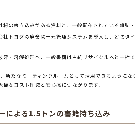
外秘の書き込みがある資料と、一般配布されている雑誌
会社トヨダの廃棄物一元管理システムを導入し、どのタ
破砕・溶解処理へ、一般書籍は古紙リサイクルへと一括
き、新たなミーティングルームとして活用できるようにな
大幅なコスト削減と安心感につながります。
ーによる1.5トンの書籍持ち込み