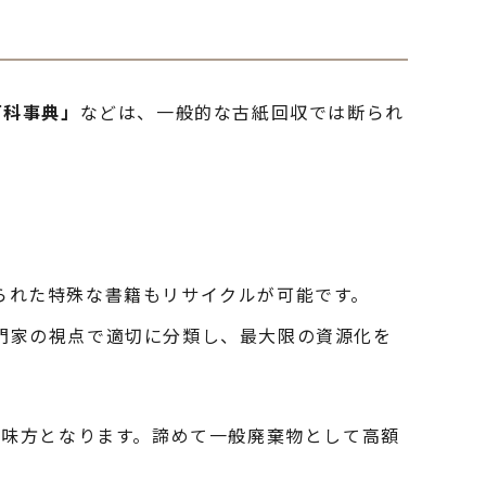
百科事典」
などは、一般的な古紙回収では断られ
られた特殊な書籍もリサイクルが可能です。
門家の視点で適切に分類し、最大限の資源化を
な味方となります。諦めて一般廃棄物として高額