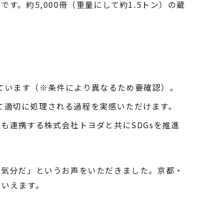
。約5,000冊（重量にして約1.5トン）の蔵
ています（※条件により異なるため要確認）。
て適切に処理される過程を実感いただけます。
も連携する株式会社トヨダと共にSDGsを推進
い気分だ」というお声をいただきました。京都・
といえます。