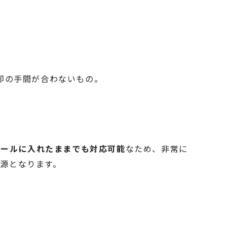
却の手間が合わないもの。
ボールに入れたままでも対応可能
なため、非常に
資源となります。