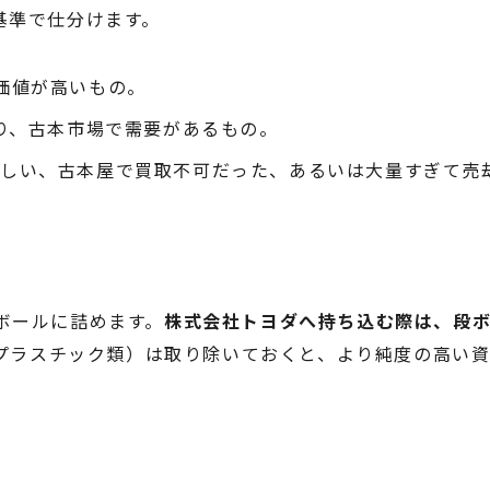
基準で仕分けます。
価値が高いもの。
あり、古本市場で需要があるもの。
激しい、古本屋で買取不可だった、あるいは大量すぎて売
ボールに詰めます。
株式会社トヨダへ持ち込む際は、段
（プラスチック類）は取り除いておくと、より純度の高い