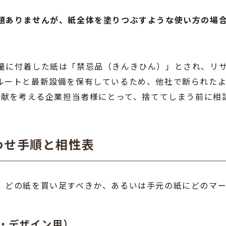
題ありませんが、紙全体を塗りつぶすような使い方の場
量に付着した紙は「禁忌品（きんきひん）」とされ、リ
ルートと最新設備を保有しているため、他社で断られた
の貢献を考える企業担当者様にとって、捨ててしまう前に相
わせ手順と相性表
、どの紙を買い足すべきか、あるいは手元の紙にどのマ
ト・デザイン用）