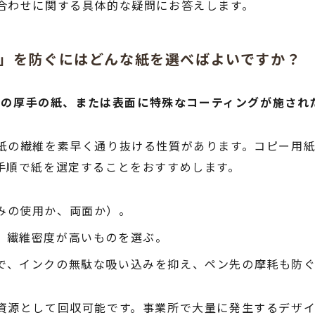
合わせに関する具体的な疑問にお答えします。
け」を防ぐにはどんな紙を選べばよいですか？
以上の厚手の紙、または表面に特殊なコーティングが施さ
の繊維を素早く通り抜ける性質があります。コピー用紙の
手順で紙を選定することをおすすめします。
みの使用か、両面か）。
、繊維密度が高いものを選ぶ。
で、インクの無駄な吸い込みを抑え、ペン先の摩耗も防
資源として回収可能です。事業所で大量に発生するデザ