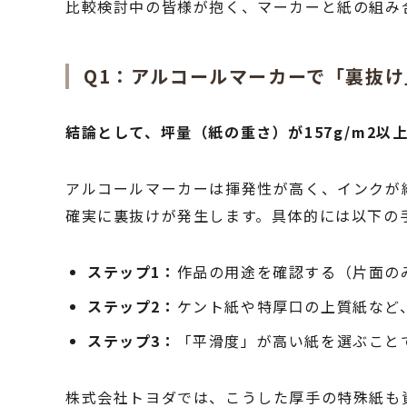
比較検討中の皆様が抱く、マーカーと紙の組み
Q1：アルコールマーカーで「裏抜
結論として、坪量（紙の重さ）が157g/m2
アルコールマーカーは揮発性が高く、インクが紙
確実に裏抜けが発生します。具体的には以下の
ステップ1：
作品の用途を確認する（片面の
ステップ2：
ケント紙や特厚口の上質紙など
ステップ3：
「平滑度」が高い紙を選ぶこと
株式会社トヨダでは、こうした厚手の特殊紙も