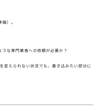
準備）。
。
ような専門業者への依頼が必要か？
類を変えられない状況でも、書き込みたい部分に