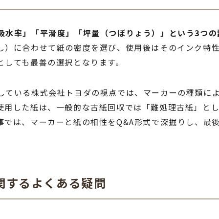
吸水率」「平滑度」「坪量（つぼりょう）」という3つの
し）に合わせて紙の密度を選び、使用後はそのインク特
としても最善の選択となります。
している株式会社トヨダの視点では、マーカーの種類に
使用した紙は、一般的な古紙回収では「難処理古紙」と
事では、マーカーと紙の相性をQ&A形式で深掘りし、最
関するよくある疑問