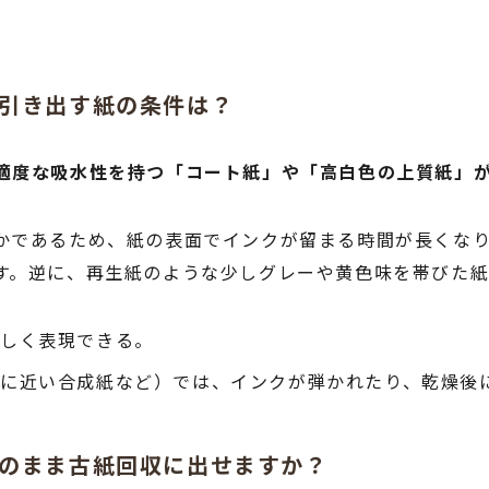
に引き出す紙の条件は？
適度な吸水性を持つ「コート紙」や「高白色の上質紙」
かであるため、紙の表面でインクが留まる時間が長くな
す。逆に、再生紙のような少しグレーや黄色味を帯びた紙
美しく表現できる。
に近い合成紙など）では、インクが弾かれたり、乾燥後
そのまま古紙回収に出せますか？