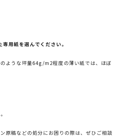
れた専用紙を選んでください。
ような坪量64g/m2程度の薄い紙では、ほぼ
ぐ。
イン原稿などの処分にお困りの際は、ぜひご相談