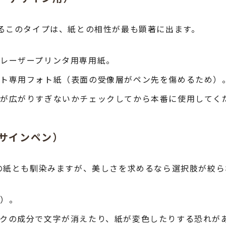
るこのタイプは、紙との相性が最も顕著に出ます。
レーザープリンタ用専用紙。
ット専用フォト紙（表面の受像層がペン先を傷めるため）
色が広がりすぎないかチェックしてから本番に使用してく
・サインペン）
の紙とも馴染みますが、美しさを求めるなら選択肢が絞ら
紙）。
クの成分で文字が消えたり、紙が変色したりする恐れが