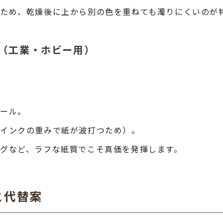
ため、乾燥後に上から別の色を重ねても濁りにくいのが
ー（工業・ホビー用）
ボール。
（インクの重みで紙が波打つため）。
グなど、ラフな紙質でこそ真価を発揮します。
と代替案