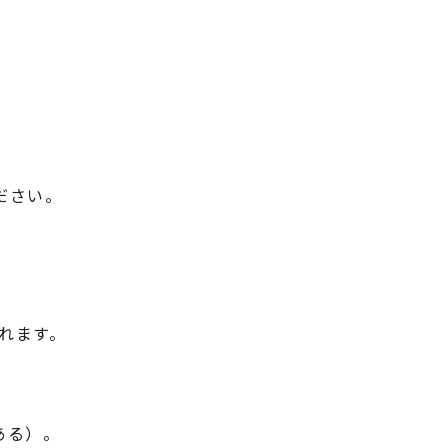
。
ださい。
れます。
ある）。