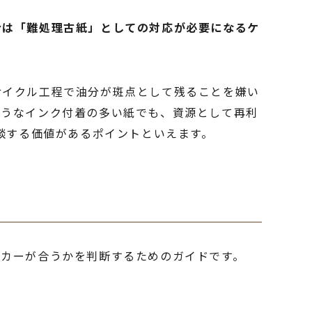
合は「難処理古紙」としての対応が必要になるケ
サイクル工程で油分が斑点として残ることを嫌い
ようなインク付着の多い紙でも、資源として再利
談する価値があるポイントといえます。
ーカーが合うかを判断するためのガイドです。