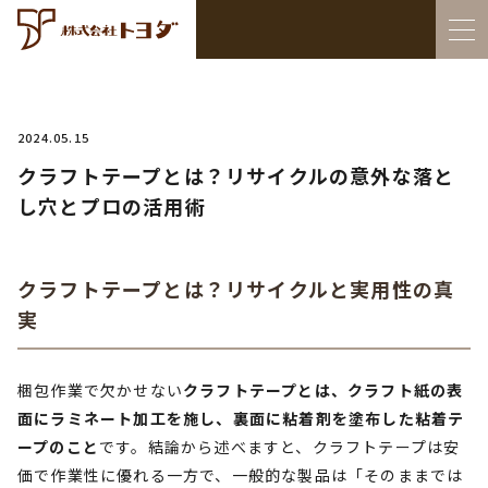
2024.05.15
クラフトテープとは？リサイクルの意外な落と
し穴とプロの活用術
クラフトテープとは？リサイクルと実用性の真
実
梱包作業で欠かせない
クラフトテープとは、クラフト紙の表
面にラミネート加工を施し、裏面に粘着剤を塗布した粘着テ
ープのこと
です。結論から述べますと、クラフトテープは安
価で作業性に優れる一方で、一般的な製品は「そのままでは