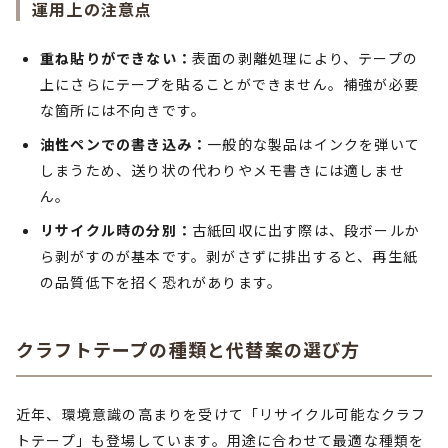
運用上の注意点
重ね貼りができない：
表面の剥離処理により、テープの
上にさらにテープを貼ることができません。補強が必要
な箇所には不向きです。
油性ペンでの書き込み：
一般的な製品はインクを弾いて
しまうため、送り状の代わりやメモ書きには適しませ
ん。
リサイクル時の分別：
古紙回収に出す際は、段ボールか
ら剥がすのが基本です。剥がさずに排出すると、再生紙
の品質低下を招く恐れがあります。
クラフトテープの種類と代替案の選び方
近年、環境意識の高まりを受けて「リサイクル可能なクラフ
トテープ」も登場しています。用途に合わせて最適な種類を