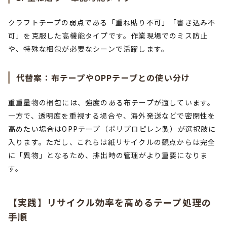
クラフトテープの弱点である「重ね貼り不可」「書き込み不
可」を克服した高機能タイプです。作業現場でのミス防止
や、特殊な梱包が必要なシーンで活躍します。
代替案：布テープやOPPテープとの使い分け
重重量物の梱包には、強度のある布テープが適しています。
一方で、透明度を重視する場合や、海外発送などで密閉性を
高めたい場合はOPPテープ（ポリプロピレン製）が選択肢に
入ります。ただし、これらは紙リサイクルの観点からは完全
に「異物」となるため、排出時の管理がより重要になりま
す。
【実践】リサイクル効率を高めるテープ処理の
手順