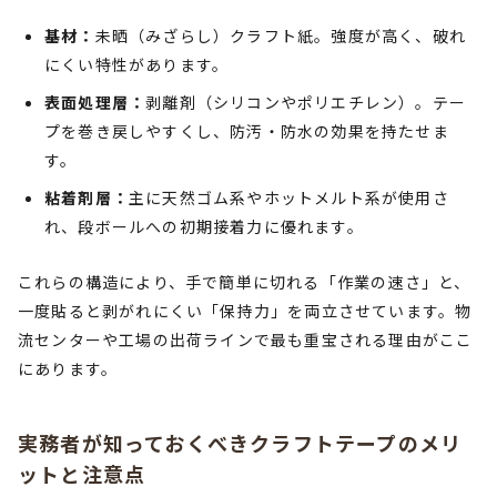
基材：
未晒（みざらし）クラフト紙。強度が高く、破れ
にくい特性があります。
表面処理層：
剥離剤（シリコンやポリエチレン）。テー
プを巻き戻しやすくし、防汚・防水の効果を持たせま
す。
粘着剤層：
主に天然ゴム系やホットメルト系が使用さ
れ、段ボールへの初期接着力に優れます。
これらの構造により、手で簡単に切れる「作業の速さ」と、
一度貼ると剥がれにくい「保持力」を両立させています。物
流センターや工場の出荷ラインで最も重宝される理由がここ
にあります。
実務者が知っておくべきクラフトテープのメリ
ットと注意点