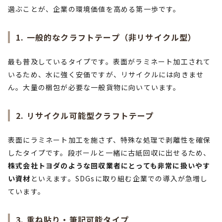
選ぶことが、企業の環境価値を高める第一歩です。
1. 一般的なクラフトテープ（非リサイクル型）
最も普及しているタイプです。表面がラミネート加工されて
いるため、水に強く安価ですが、リサイクルには向きませ
ん。大量の梱包が必要な一般貨物に向いています。
2. リサイクル可能型クラフトテープ
表面にラミネート加工を施さず、特殊な処理で剥離性を確保
したタイプです。段ボールと一緒に古紙回収に出せるため、
株式会社トヨダのような回収業者にとっても非常に扱いやす
い資材
といえます。SDGsに取り組む企業での導入が急増し
ています。
3. 重ね貼り・筆記可能タイプ