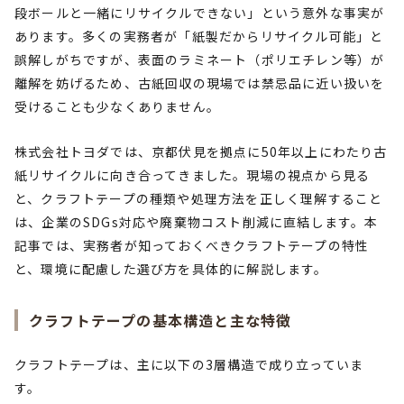
段ボールと一緒にリサイクルできない」という意外な事実が
あります。多くの実務者が「紙製だからリサイクル可能」と
誤解しがちですが、表面のラミネート（ポリエチレン等）が
離解を妨げるため、古紙回収の現場では禁忌品に近い扱いを
受けることも少なくありません。
株式会社トヨダでは、京都伏見を拠点に50年以上にわたり古
紙リサイクルに向き合ってきました。現場の視点から見る
と、クラフトテープの種類や処理方法を正しく理解すること
は、企業のSDGs対応や廃棄物コスト削減に直結します。本
記事では、実務者が知っておくべきクラフトテープの特性
と、環境に配慮した選び方を具体的に解説します。
クラフトテープの基本構造と主な特徴
クラフトテープは、主に以下の3層構造で成り立っていま
す。