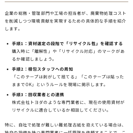
企業の総務・管理部門や工場の担当者が、廃棄物処理コスト
を削減しつつ環境貢献を実現するための具体的な手順を紹介
します。
手順1：資材選定の段階で「リサイクル性」を確認する
購入時に「離解性」や「リサイクル対応」のマークがあ
るか確認しましょう。
手順2：梱包スタッフへの周知
「このテープは剥がして捨てる」「このテープは貼った
ままでOK」というルールを現場に掲示します。
手順3：回収業者との連携
株式会社トヨダのような専門業者に、現在の使用資材が
リサイクルに適合しているか相談してください。
特に、自社で処理が難しい難処理古紙を抱えている場合は、
独自の設備を持つ専門業者に一括管理を依頼することで、こ