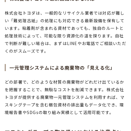
株式会社トヨダは、一般的なリサイクル業者では対応が難し
い「難処理古紙」の処理にも対応できる最新設備を保有して
います。粘着剤が含まれる資材であっても、独自のルートと
処理技術によって、可能な限り資源化の道を探ります。自社
で判断が難しい場合は、まずはLINEやお電話でご相談いただ
くのがスムーズです。
一元管理システムによる廃棄物の「見える化」
どの部署で、どのような材質の廃棄物がどれだけ出ているか
を把握することで、無駄なコストを削減できます。株式会社
トヨダが提供する廃棄物一元管理システムを利用すれば、マ
スキングテープを含む梱包資材の排出量もデータ化でき、環
境報告書やSDGsの取り組み実績として活用可能です。