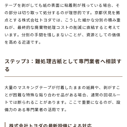
テープを剥がしても紙の表面に粘着剤が残っている場合、そ
の部分は切り取って処分するのが理想的です。京都伏見を拠
点とする株式会社トヨダでは、こうした細かな分別の積み重
ねが、最終的な廃棄物処理コストの削減に直結すると考えて
います。分別の手間を惜しまないことが、資源としての価値
を高める近道です。
ステップ3：難処理古紙として専門業者へ相談す
る
大量のマスキングテープが付着したままの紙屑や、剥がすこ
とが困難な特殊な貼り合わせ品がある場合、通常の回収ルー
トでは断られることがあります。ここで重要になるのが、設
備力のある専門業者の活用です。
株式会社トヨダの最新設備による対応