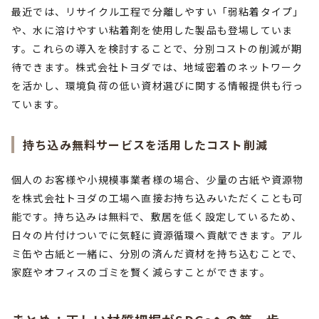
最近では、リサイクル工程で分離しやすい「弱粘着タイプ」
や、水に溶けやすい粘着剤を使用した製品も登場していま
す。これらの導入を検討することで、分別コストの削減が期
待できます。株式会社トヨダでは、地域密着のネットワーク
を活かし、環境負荷の低い資材選びに関する情報提供も行っ
ています。
持ち込み無料サービスを活用したコスト削減
個人のお客様や小規模事業者様の場合、少量の古紙や資源物
を株式会社トヨダの工場へ直接お持ち込みいただくことも可
能です。持ち込みは無料で、敷居を低く設定しているため、
日々の片付けついでに気軽に資源循環へ貢献できます。アル
ミ缶や古紙と一緒に、分別の済んだ資材を持ち込むことで、
家庭やオフィスのゴミを賢く減らすことができます。