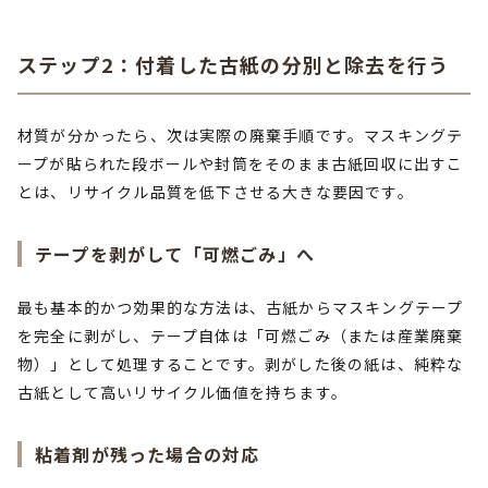
ステップ2：付着した古紙の分別と除去を行う
材質が分かったら、次は実際の廃棄手順です。マスキングテ
ープが貼られた段ボールや封筒をそのまま古紙回収に出すこ
とは、リサイクル品質を低下させる大きな要因です。
テープを剥がして「可燃ごみ」へ
最も基本的かつ効果的な方法は、古紙からマスキングテープ
を完全に剥がし、テープ自体は「可燃ごみ（または産業廃棄
物）」として処理することです。剥がした後の紙は、純粋な
古紙として高いリサイクル価値を持ちます。
粘着剤が残った場合の対応