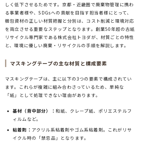
しく低下させるためです。京都・近畿圏で廃棄物管理に携わ
る事業者様や、SDGsへの貢献を目指す担当者様にとって、
梱包資材の正しい材質把握と分別は、コスト削減と環境対応
を両立させる重要なステップとなります。創業50年超の古紙
リサイクル専門家である株式会社トヨダが、材質ごとの特性
と、環境に優しい廃棄・リサイクルの手順を解説します。
マスキングテープの主な材質と構成要素
マスキングテープは、主に以下の3つの要素で構成されてい
ます。これらが複雑に組み合わさっているため、単純な
「紙」として処理できない理由があります。
基材（背中部分）：
和紙、クレープ紙、ポリエステルフ
ィルムなど。
粘着剤：
アクリル系粘着剤やゴム系粘着剤。これがリサ
イクル時の「禁忌品」となります。