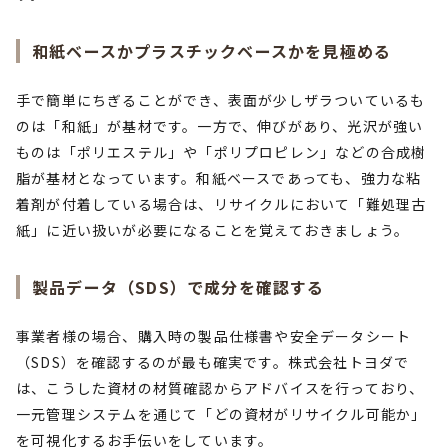
和紙ベースかプラスチックベースかを見極める
手で簡単にちぎることができ、表面が少しザラついているも
のは「和紙」が基材です。一方で、伸びがあり、光沢が強い
ものは「ポリエステル」や「ポリプロピレン」などの合成樹
脂が基材となっています。和紙ベースであっても、強力な粘
着剤が付着している場合は、リサイクルにおいて「難処理古
紙」に近い扱いが必要になることを覚えておきましょう。
製品データ（SDS）で成分を確認する
事業者様の場合、購入時の製品仕様書や安全データシート
（SDS）を確認するのが最も確実です。株式会社トヨダで
は、こうした資材の材質確認からアドバイスを行っており、
一元管理システムを通じて「どの資材がリサイクル可能か」
を可視化するお手伝いをしています。