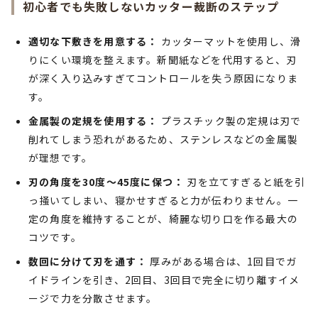
初心者でも失敗しないカッター裁断のステップ
適切な下敷きを用意する：
カッターマットを使用し、滑
りにくい環境を整えます。新聞紙などを代用すると、刃
が深く入り込みすぎてコントロールを失う原因になりま
す。
金属製の定規を使用する：
プラスチック製の定規は刃で
削れてしまう恐れがあるため、ステンレスなどの金属製
が理想です。
刃の角度を30度〜45度に保つ：
刃を立てすぎると紙を引
っ掻いてしまい、寝かせすぎると力が伝わりません。一
定の角度を維持することが、綺麗な切り口を作る最大の
コツです。
数回に分けて刃を通す：
厚みがある場合は、1回目でガ
イドラインを引き、2回目、3回目で完全に切り離すイメ
ージで力を分散させます。