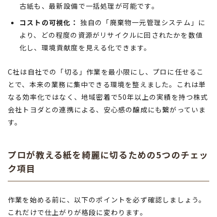
古紙も、最新設備で一括処理が可能です。
コストの可視化：
独自の「廃棄物一元管理システム」に
より、どの程度の資源がリサイクルに回されたかを数値
化し、環境貢献度を見える化できます。
C社は自社での「切る」作業を最小限にし、プロに任せるこ
とで、本来の業務に集中できる環境を整えました。これは単
なる効率化ではなく、地域密着で50年以上の実績を持つ株式
会社トヨダとの連携による、安心感の醸成にも繋がっていま
す。
プロが教える紙を綺麗に切るための5つのチェッ
ク項目
作業を始める前に、以下のポイントを必ず確認しましょう。
これだけで仕上がりが格段に変わります。