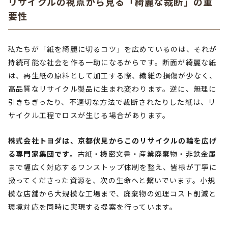
リサイクルの視点から見る「綺麗な裁断」の重
要性
私たちが「紙を綺麗に切るコツ」を広めているのは、それが
持続可能な社会を作る一助になるからです。断面が綺麗な紙
は、再生紙の原料として加工する際、繊維の損傷が少なく、
高品質なリサイクル製品に生まれ変わります。逆に、無理に
引きちぎったり、不適切な方法で裁断されたりした紙は、リ
サイクル工程でロスが生じる場合があります。
株式会社トヨダは、京都伏見からこのリサイクルの輪を広げ
る専門家集団です。
古紙・機密文書・産業廃棄物・非鉄金属
まで幅広く対応するワンストップ体制を整え、皆様が丁寧に
扱ってくださった資源を、次の生命へと繋いでいます。小規
模な店舗から大規模な工場まで、廃棄物の処理コスト削減と
環境対応を同時に実現する提案を行っています。