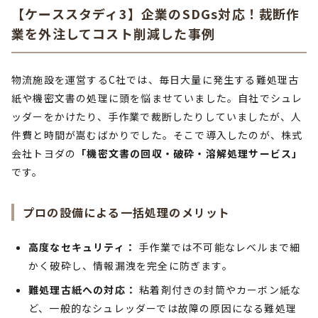
【ケーススタディ3】企業のSDGs対応！裁断作
業を外注してコスト削減した事例
物流施設を運営するC社では、毎日大量に発生する難処理古
紙や機密文書の処理に頭を悩ませていました。自社でシュレ
ッダーをかけたり、手作業で裁断したりしていましたが、人
件費と時間が嵩むばかりでした。そこで導入したのが、株式
会社トヨダの
「機密文書の回収・破砕・溶解処理サービス」
です。
プロの設備による一括処理のメリット
高度なセキュリティ：
手作業では不可能なレベルまで細
かく破砕し、情報漏洩を完全に防ぎます。
難処理古紙への対応：
粘着剤付きの封筒やカーボン紙な
ど、一般的なシュレッダーでは故障の原因になる難処理