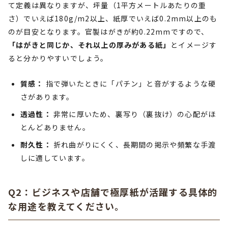
て定義は異なりますが、坪量（1平方メートルあたりの重
さ）でいえば180g/m2以上、紙厚でいえば0.2mm以上のも
のが目安となります。官製はがきが約0.22mmですので、
「はがきと同じか、それ以上の厚みがある紙」
とイメージす
ると分かりやすいでしょう。
質感：
指で弾いたときに「パチン」と音がするような硬
さがあります。
透過性：
非常に厚いため、裏写り（裏抜け）の心配がほ
とんどありません。
耐久性：
折れ曲がりにくく、長期間の掲示や頻繁な手渡
しに適しています。
Q2：ビジネスや店舗で極厚紙が活躍する具体的
な用途を教えてください。