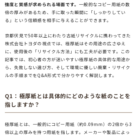
強度と質感が求められる場面です。
一般的なコピー用紙の数
倍の厚みがあるため、手に取った瞬間に「しっかりしてい
る」という信頼感を相手に与えることができます。
京都伏見で50年以上にわたり古紙リサイクルに携わってきた
株式会社トヨダの視点では、極厚紙はその用途の広さゆえ
に、使用後の「リサイクル方法」にも工夫が必要です。この
記事では、初心者の方が迷いやすい極厚紙の具体的な用途か
ら、失敗しない選び方、そして環境に優しい廃棄・リサイク
ルの手順までをQ&A形式で分かりやすく解説します。
Q1：極厚紙とは具体的にどのような紙のことを
指しますか？
極厚紙とは、一般的にコピー用紙（約0.09mm）の2倍から3
倍以上の厚みを持つ用紙を指します。メーカーや製品によっ