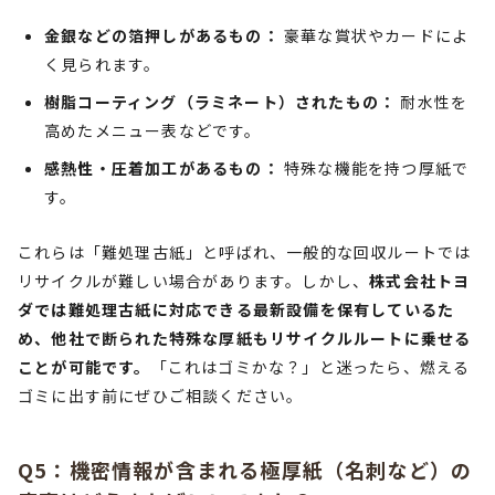
金銀などの箔押しがあるもの：
豪華な賞状やカードによ
く見られます。
樹脂コーティング（ラミネート）されたもの：
耐水性を
高めたメニュー表などです。
感熱性・圧着加工があるもの：
特殊な機能を持つ厚紙で
す。
これらは「難処理古紙」と呼ばれ、一般的な回収ルートでは
リサイクルが難しい場合があります。しかし、
株式会社トヨ
ダでは難処理古紙に対応できる最新設備を保有しているた
め、他社で断られた特殊な厚紙もリサイクルルートに乗せる
ことが可能です。
「これはゴミかな？」と迷ったら、燃える
ゴミに出す前にぜひご相談ください。
Q5：機密情報が含まれる極厚紙（名刺など）の