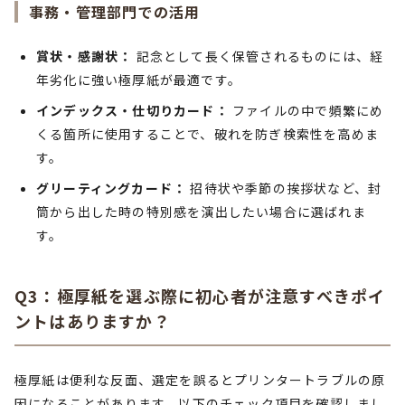
事務・管理部門での活用
賞状・感謝状：
記念として長く保管されるものには、経
年劣化に強い極厚紙が最適です。
インデックス・仕切りカード：
ファイルの中で頻繁にめ
くる箇所に使用することで、破れを防ぎ検索性を高めま
す。
グリーティングカード：
招待状や季節の挨拶状など、封
筒から出した時の特別感を演出したい場合に選ばれま
す。
Q3：極厚紙を選ぶ際に初心者が注意すべきポイ
ントはありますか？
極厚紙は便利な反面、選定を誤るとプリンタートラブルの原
因になることがあります。以下のチェック項目を確認しまし