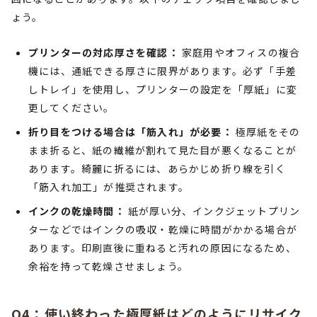
ょう。
プリンターの対応厚さを確認：
家庭用やオフィスの複合
機には、通紙できる厚さに限界があります。必ず「手差
しトレイ」を使用し、プリンターの設定を「厚紙」に変
更してください。
折り目をつける場合は「筋入れ」が必要：
極厚紙をその
まま折ると、紙の繊維が割れて見た目が悪くなることが
あります。綺麗に折るには、あらかじめ折り線を引く
「筋入れ加工」が推奨されます。
インクの乾燥時間：
紙が厚い分、インクジェットプリン
ターなどではインクの吸収・乾燥に時間がかかる場合が
あります。印刷直後に重ねると汚れの原因になるため、
余裕を持って乾燥させましょう。
Q4：使い終わった極厚紙はどのようにリサイク