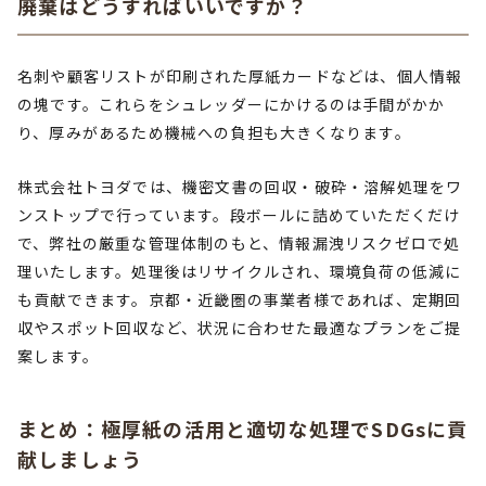
廃棄はどうすればいいですか？
名刺や顧客リストが印刷された厚紙カードなどは、個人情報
の塊です。これらをシュレッダーにかけるのは手間がかか
り、厚みがあるため機械への負担も大きくなります。
株式会社トヨダでは、機密文書の回収・破砕・溶解処理をワ
ンストップで行っています。段ボールに詰めていただくだけ
で、弊社の厳重な管理体制のもと、情報漏洩リスクゼロで処
理いたします。処理後はリサイクルされ、環境負荷の低減に
も貢献できます。京都・近畿圏の事業者様であれば、定期回
収やスポット回収など、状況に合わせた最適なプランをご提
案します。
まとめ：極厚紙の活用と適切な処理でSDGsに貢
献しましょう