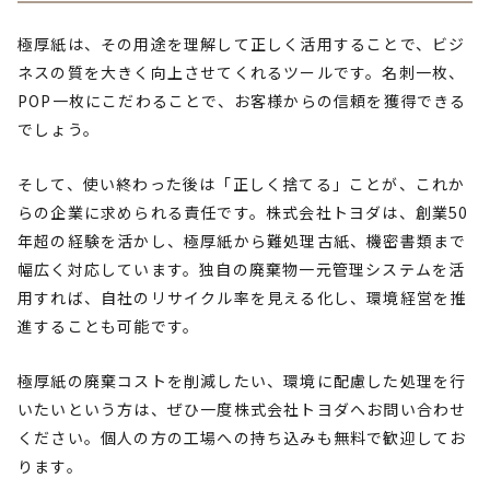
極厚紙は、その用途を理解して正しく活用することで、ビジ
ネスの質を大きく向上させてくれるツールです。名刺一枚、
POP一枚にこだわることで、お客様からの信頼を獲得できる
でしょう。
そして、使い終わった後は「正しく捨てる」ことが、これか
らの企業に求められる責任です。株式会社トヨダは、創業50
年超の経験を活かし、極厚紙から難処理古紙、機密書類まで
幅広く対応しています。独自の廃棄物一元管理システムを活
用すれば、自社のリサイクル率を見える化し、環境経営を推
進することも可能です。
極厚紙の廃棄コストを削減したい、環境に配慮した処理を行
いたいという方は、ぜひ一度株式会社トヨダへお問い合わせ
ください。個人の方の工場への持ち込みも無料で歓迎してお
ります。