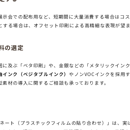
展示会での配布用など、短期間に大量消費する場合はコス
とする場合は、オフセット印刷による高精細な表現が望
塗料の選定
囲に及ぶ「ベタ印刷」や、金銀などの「メタリックイン
油インク（ベジタブルインク）
やノンVOCインクを採用
型素材の導入に関するご相談も承っております。
ミネート（プラスチックフィルムの貼り合わせ）」は、実