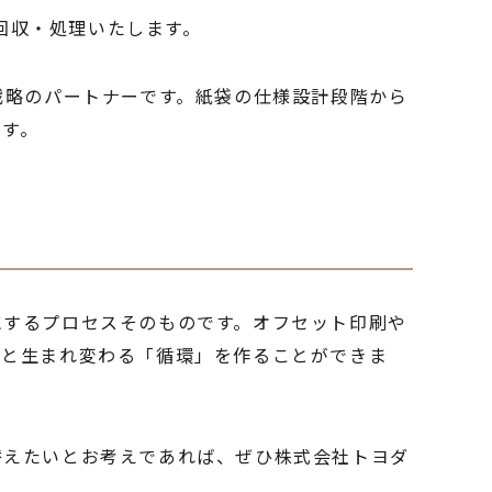
回収・処理いたします。
戦略のパートナーです。紙袋の仕様設計段階から
ます。
にするプロセスそのものです。オフセット印刷や
へと生まれ変わる「循環」を作ることができま
替えたいとお考えであれば、ぜひ株式会社トヨダ
。