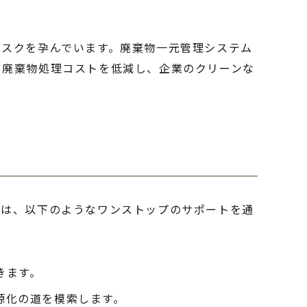
リスクを孕んでいます。廃棄物一元管理システム
て廃棄物処理コストを低減し、企業のクリーンな
では、以下のようなワンストップのサポートを通
きます。
源化の道を模索します。