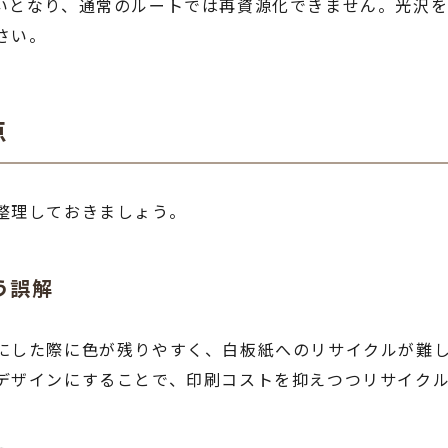
いとなり、通常のルートでは再資源化できません。光沢
さい。
点
整理しておきましょう。
う誤解
にした際に色が残りやすく、白板紙へのリサイクルが難
デザインにすることで、印刷コストを抑えつつリサイク