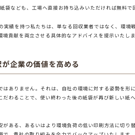
紙袋なども、工場へ直接お持ち込みいただければ無料で
超の実績を持つ私たちは、単なる回収業者ではなく、環境
環境貢献を両立させる具体的なアドバイスを提示いたし
択が企業の価値を高める
ではありません。それは、自社の環境に対する姿勢を形
こだわることで、使い終わった後の紙袋が再び新しい紙
安がある、あるいはより環境負荷の低い印刷方法に切り
識で、貴社の取り組みを全力でバックアップいたします