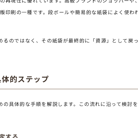
の再現性に優れています。高級ブランドのショッパーや
版印刷の一種です。段ボールや簡易的な紙袋によく使わ
めるのではなく、その紙袋が最終的に「資源」として戻
具体的ステップ
めの具体的な手順を解説します。この流れに沿って検討
決定する