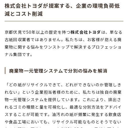
株式会社トヨダが提案する、企業の環境負荷低
減とコスト削減
京都伏見で50年以上の歴史を持つ
株式会社トヨダ
は、単なる
古紙回収業者ではありません。私たちは、お客様が抱える廃
棄物に関する悩みをワンストップで解決するプロフェッショ
ナル集団です。
廃棄物一元管理システムで分別の悩みを解消
「どの紙がリサイクルできて、どれができないのか管理しき
れない」という企業担当者様のために、私たちは独自の廃棄
物一元管理システムを提供しています。これにより、排出さ
れるゴミの種類と量を可視化し、最適な分別方法をアドバイ
スすることが可能です。油汚れの紙が頻繁に発生する飲食店
や食品工場においても、リサイクル可能なものとそうでない