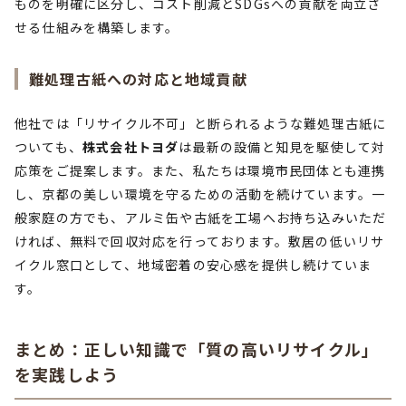
ものを明確に区分し、コスト削減とSDGsへの貢献を両立さ
せる仕組みを構築します。
難処理古紙への対応と地域貢献
他社では「リサイクル不可」と断られるような難処理古紙に
ついても、
株式会社トヨダ
は最新の設備と知見を駆使して対
応策をご提案します。また、私たちは環境市民団体とも連携
し、京都の美しい環境を守るための活動を続けています。一
般家庭の方でも、アルミ缶や古紙を工場へお持ち込みいただ
ければ、無料で回収対応を行っております。敷居の低いリサ
イクル窓口として、地域密着の安心感を提供し続けていま
す。
まとめ：正しい知識で「質の高いリサイクル」
を実践しよう