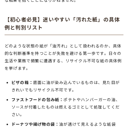
な結果を招くことになりかねません。
【初心者必見】迷いやすい「汚れた紙」の具体
例と判別リスト
どのような状態の紙が「油汚れ」として扱われるのか、具体
的な判断基準を持つことが失敗を避ける第一歩です。日々の
生活や業務で頻繁に遭遇する、リサイクル不可な紙の具体例
を挙げます。
ピザの箱：
底面に油が染み込んでいるものは、見た目が
きれいでもリサイクル不可です。
ファストフードの包み紙：
ポテトやハンバーガーの油、
ソースが付着したものは燃えるゴミとして処理してくだ
さい。
ドーナツや揚げ物の袋：
油が透けて見えるような紙袋