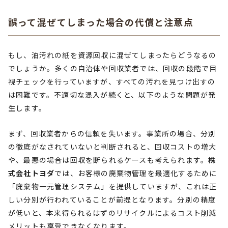
誤って混ぜてしまった場合の代償と注意点
もし、油汚れの紙を資源回収に混ぜてしまったらどうなるの
でしょうか。多くの自治体や回収業者では、回収の段階で目
視チェックを行っていますが、すべての汚れを見つけ出すの
は困難です。不適切な混入が続くと、以下のような問題が発
生します。
まず、回収業者からの信頼を失います。事業所の場合、分別
の徹底がなされていないと判断されると、回収コストの増大
や、最悪の場合は回収を断られるケースも考えられます。
株
式会社トヨダ
では、お客様の廃棄物管理を最適化するために
「廃棄物一元管理システム」を提供していますが、これは正
しい分別が行われていることが前提となります。分別の精度
が低いと、本来得られるはずのリサイクルによるコスト削減
メリットも享受できなくなります。