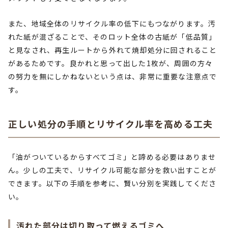
また、地域全体のリサイクル率の低下にもつながります。汚
れた紙が混ざることで、そのロット全体の古紙が「低品質」
と見なされ、再生ルートから外れて焼却処分に回されること
があるためです。良かれと思って出した1枚が、周囲の方々
の努力を無にしかねないという点は、非常に重要な注意点で
す。
正しい処分の手順とリサイクル率を高める工夫
「油がついているからすべてゴミ」と諦める必要はありませ
ん。少しの工夫で、リサイクル可能な部分を救い出すことが
できます。以下の手順を参考に、賢い分別を実践してくださ
い。
汚れた部分は切り取って燃えるゴミへ