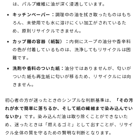
は、パルプ繊維に油が深く浸透しています。
キッチンペーパー：
調理中の油を拭き取ったものはもち
ろん、未使用でも水に溶けにくい加工がされているた
め、原則リサイクルできません。
カップ麺の容器（紙製）：
内側にスープの油分や香辛料
の色が付着しているものは、洗浄してもリサイクルは困
難です。
洗剤や香料のついた紙：
油分ではありませんが、匂いが
ついた紙も再生紙に匂いが移るため、リサイクルには向
きません。
初心者の方が迷ったときのシンプルな判断基準は、
「その汚
れが水で簡単に落ちるか、そして紙の繊維まで染み込んでい
ないか」
です。染み込んだ油は取り除くことができないた
め、迷ったときは「燃えるゴミ」として出すことが、リサイ
クル全体の質を守るための賢明な判断となります。