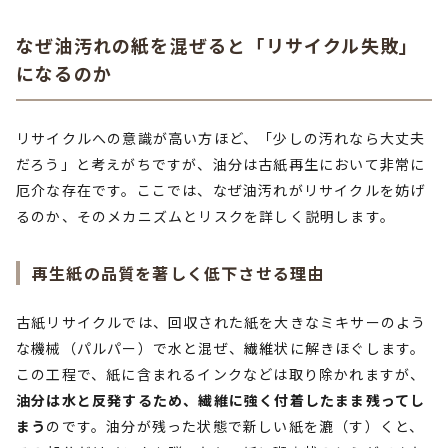
なぜ油汚れの紙を混ぜると「リサイクル失敗」
になるのか
リサイクルへの意識が高い方ほど、「少しの汚れなら大丈夫
だろう」と考えがちですが、油分は古紙再生において非常に
厄介な存在です。ここでは、なぜ油汚れがリサイクルを妨げ
るのか、そのメカニズムとリスクを詳しく説明します。
再生紙の品質を著しく低下させる理由
古紙リサイクルでは、回収された紙を大きなミキサーのよう
な機械（パルパー）で水と混ぜ、繊維状に解きほぐします。
この工程で、紙に含まれるインクなどは取り除かれますが、
油分は水と反発するため、繊維に強く付着したまま残ってし
まう
のです。油分が残った状態で新しい紙を漉（す）くと、