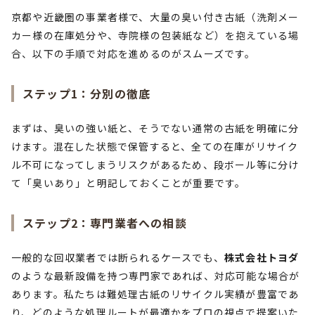
京都や近畿圏の事業者様で、大量の臭い付き古紙（洗剤メー
カー様の在庫処分や、寺院様の包装紙など）を抱えている場
合、以下の手順で対応を進めるのがスムーズです。
ステップ1：分別の徹底
まずは、臭いの強い紙と、そうでない通常の古紙を明確に分
けます。混在した状態で保管すると、全ての在庫がリサイク
ル不可になってしまうリスクがあるため、段ボール等に分け
て「臭いあり」と明記しておくことが重要です。
ステップ2：専門業者への相談
一般的な回収業者では断られるケースでも、
株式会社トヨダ
のような最新設備を持つ専門家であれば、対応可能な場合が
あります。私たちは難処理古紙のリサイクル実績が豊富であ
り、どのような処理ルートが最適かをプロの視点で提案いた