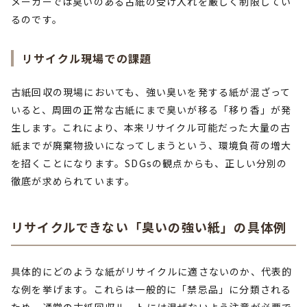
メーカーでは臭いのある古紙の受け入れを厳しく制限してい
るのです。
リサイクル現場での課題
古紙回収の現場においても、強い臭いを発する紙が混ざって
いると、周囲の正常な古紙にまで臭いが移る「移り香」が発
生します。これにより、本来リサイクル可能だった大量の古
紙までが廃棄物扱いになってしまうという、環境負荷の増大
を招くことになります。SDGsの観点からも、正しい分別の
徹底が求められています。
リサイクルできない「臭いの強い紙」の具体例
具体的にどのような紙がリサイクルに適さないのか、代表的
な例を挙げます。これらは一般的に「禁忌品」に分類される