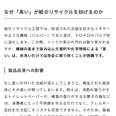
なぜ「臭い」が紙のリサイクルを妨げるのか
紙のリサイクル工程では、回収された古紙を巨大なミキサー
のような機械（パルパー）で水と混ぜ、ドロドロのパルプ状
に溶かします。この際、インクや多少の汚れは取り除かれま
すが、
繊維の奥まで染み込んだ香料や化学物質による「臭
い」は、水洗いだけでは完全に取り除くことが困難です。
製品品質への影響
もし臭いの付いた古紙が混入してしまうと、再生された紙全
体にその臭いが移ってしまいます。例えば、洗剤の香りがす
るトイレットペーパーや、線香の香りがするお菓子の箱など
は、消費者にとって不快感を与えるだけでなく、アレルギー
反応を引き起こすリスクも否定できません。そのため、製紙