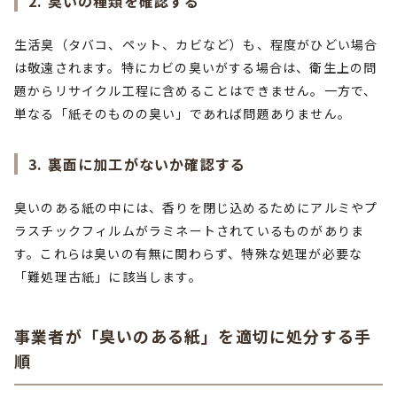
2. 臭いの種類を確認する
生活臭（タバコ、ペット、カビなど）も、程度がひどい場合
は敬遠されます。特にカビの臭いがする場合は、衛生上の問
題からリサイクル工程に含めることはできません。一方で、
単なる「紙そのものの臭い」であれば問題ありません。
3. 裏面に加工がないか確認する
臭いのある紙の中には、香りを閉じ込めるためにアルミやプ
ラスチックフィルムがラミネートされているものがありま
す。これらは臭いの有無に関わらず、特殊な処理が必要な
「難処理古紙」に該当します。
事業者が「臭いのある紙」を適切に処分する手
順