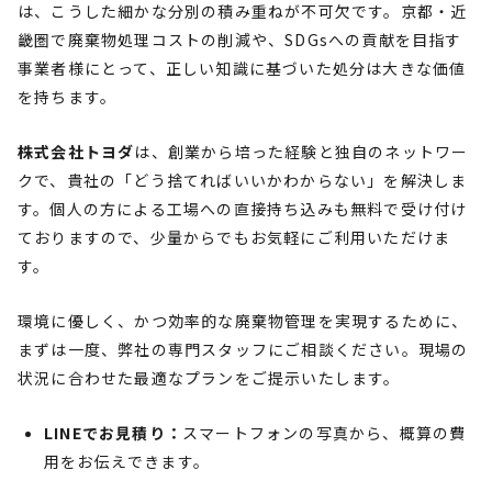
は、こうした細かな分別の積み重ねが不可欠です。京都・近
畿圏で廃棄物処理コストの削減や、SDGsへの貢献を目指す
事業者様にとって、正しい知識に基づいた処分は大きな価値
を持ちます。
株式会社トヨダ
は、創業から培った経験と独自のネットワー
クで、貴社の「どう捨てればいいかわからない」を解決しま
す。個人の方による工場への直接持ち込みも無料で受け付け
ておりますので、少量からでもお気軽にご利用いただけま
す。
環境に優しく、かつ効率的な廃棄物管理を実現するために、
まずは一度、弊社の専門スタッフにご相談ください。現場の
状況に合わせた最適なプランをご提示いたします。
LINEでお見積り：
スマートフォンの写真から、概算の費
用をお伝えできます。