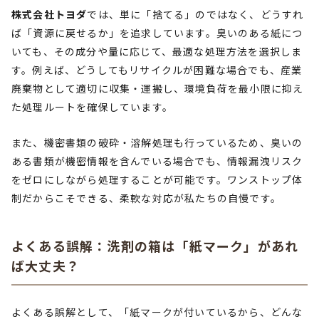
株式会社トヨダ
では、単に「捨てる」のではなく、どうすれ
ば「資源に戻せるか」を追求しています。臭いのある紙につ
いても、その成分や量に応じて、最適な処理方法を選択しま
す。例えば、どうしてもリサイクルが困難な場合でも、産業
廃棄物として適切に収集・運搬し、環境負荷を最小限に抑え
た処理ルートを確保しています。
また、機密書類の破砕・溶解処理も行っているため、臭いの
ある書類が機密情報を含んでいる場合でも、情報漏洩リスク
をゼロにしながら処理することが可能です。ワンストップ体
制だからこそできる、柔軟な対応が私たちの自慢です。
よくある誤解：洗剤の箱は「紙マーク」があれ
ば大丈夫？
よくある誤解として、「紙マークが付いているから、どんな