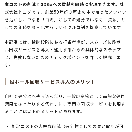
棄コストの削減とSDGsへの貢献を同時に実現できます。
株
式会社トヨダでは、創業50年超の歴史の中で培ったノウハウ
を活かし、単なる「ゴミ」としての処分ではなく「資源」と
しての価値を最大化するリサイクル体制を提案しています。
本記事では、検討段階にある担当者様が、スムーズに段ボー
ル回収サービスを導入・運用するための具体的なステップ
と、失敗しないためのチェックポイントを詳しく解説しま
す。
段ボール回収サービス導入のメリット
自社で処分場へ持ち込んだり、一般廃棄物として高額な処理
費用を払ったりする代わりに、専門の回収サービスを利用す
ることには以下のメリットがあります。
処理コストの大幅な削減（有価物としての買い取りが可