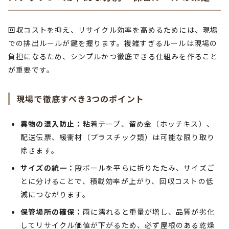
回収コストを抑え、リサイクル効率を高めるためには、現場
での排出ルールが鍵を握ります。複雑すぎるルールは現場の
負担になるため、シンプルかつ徹底できる仕組みを作ること
が重要です。
現場で徹底すべき3つのポイント
異物の混入防止：
粘着テープ、留め金（ホッチキス）、
配送伝票、緩衝材（プラスチック類）は可能な限り取り
除きます。
サイズの統一：
段ボールを平らに折りたたみ、サイズご
とに分けることで、積載効率が上がり、回収コストの低
減につながります。
保管場所の確保：
雨に濡れると重量が増し、品質が劣化
してリサイクル価値が下がるため、必ず屋根のある乾燥