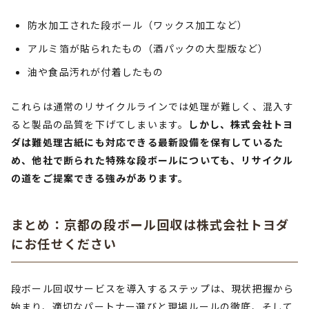
防水加工された段ボール（ワックス加工など）
アルミ箔が貼られたもの（酒パックの大型版など）
油や食品汚れが付着したもの
これらは通常のリサイクルラインでは処理が難しく、混入す
ると製品の品質を下げてしまいます。
しかし、株式会社トヨ
ダは難処理古紙にも対応できる最新設備を保有しているた
め、他社で断られた特殊な段ボールについても、リサイクル
の道をご提案できる強みがあります。
まとめ：京都の段ボール回収は株式会社トヨダ
にお任せください
段ボール回収サービスを導入するステップは、現状把握から
始まり、適切なパートナー選びと現場ルールの徹底、そして