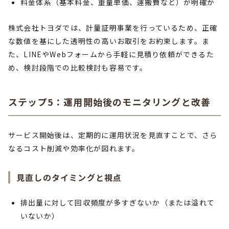
料金体系（基本料金、重量単価、運搬費など）が明確か
株式会社トヨダでは、計量証明事業を行っているため、正確
な数値を基にした透明性の高いお取引をお約束します。ま
た、LINEやWebフォームから手軽に見積り依頼ができるた
め、検討段階での比較検討も容易です。
ステップ5：運用開始後のモニタリングと改善
サービス開始後は、定期的に運用状況を見直すことで、さら
なるコスト削減や効率化が図れます。
見直しのタイミングと視点
排出量に対して回収頻度が多すぎないか（または溢れて
いないか）