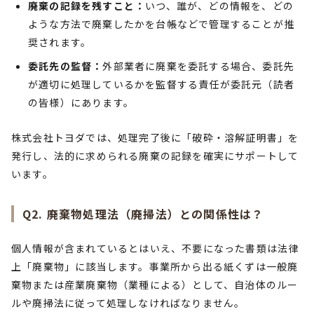
廃棄の記録を残すこと：
いつ、誰が、どの情報を、どの
ような方法で廃棄したかを台帳などで管理することが推
奨されます。
委託先の監督：
外部業者に廃棄を委託する場合、委託先
が適切に処理しているかを監督する責任が委託元（読者
の皆様）にあります。
株式会社トヨダでは、処理完了後に「破砕・溶解証明書」を
発行し、法的に求められる廃棄の記録を確実にサポートして
います。
Q2. 廃棄物処理法（廃掃法）との関係性は？
個人情報が含まれているとはいえ、不要になった書類は法律
上「廃棄物」に該当します。事業所から出る紙くずは一般廃
棄物または産業廃棄物（業種による）として、自治体のルー
ルや廃掃法に従って処理しなければなりません。