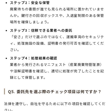
ステップ2：安全な保管
廃棄待ちの書類が誰でも見られる場所に置かれていませ
んか。鍵付きの回収ボックスや、入退室制限のある保管
場所を確保しましょう。
ステップ3：信頼できる業者への委託
「安さ」だけで選ぶのではなく、運搬車両のセキュリテ
ィ、処理施設の設備、証明書の発行可否を確認してくだ
さい。
ステップ4：処理結果の確認
業者から発行されるマニフェスト（産業廃棄物管理票）
や溶解証明書を確認し、適切に処理が完了したことを記
録として保管します。
Q5. 委託先を選ぶ際のチェック項目は何ですか？
法律を遵守し、自社を守るために以下の項目を確認してくだ
さい。