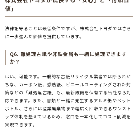
値」
法律を守ることは最低条件ですが、株式会社トヨダではさら
に一歩進んだ価値を提供しています。
Q6. 難処理古紙や非鉄金属も一緒に処理できます
か？
はい、可能です。一般的な古紙リサイクル業者では断られが
ちな、カーボン紙、感熱紙、ビニールコーティングされた封
筒などの「難処理古紙」も、最新設備を保有する当社なら対
応できます。また、書類と一緒に発生するアルミ缶やペット
ボトル、さらには産業廃棄物まで幅広く回収できるワンスト
ップ体制を整えているため、窓口を一本化してコスト削減を
実現できます。