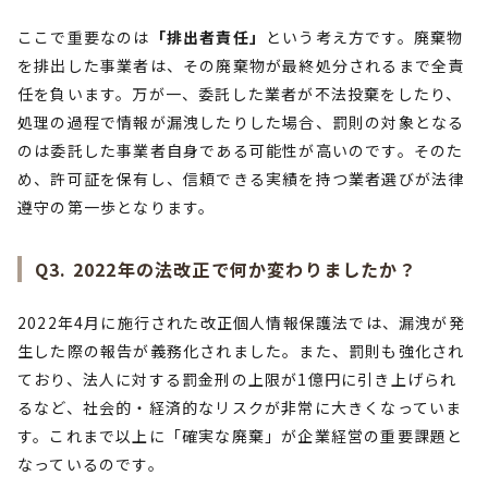
ここで重要なのは
「排出者責任」
という考え方です。廃棄物
を排出した事業者は、その廃棄物が最終処分されるまで全責
任を負います。万が一、委託した業者が不法投棄をしたり、
処理の過程で情報が漏洩したりした場合、罰則の対象となる
のは委託した事業者自身である可能性が高いのです。そのた
め、許可証を保有し、信頼できる実績を持つ業者選びが法律
遵守の第一歩となります。
Q3. 2022年の法改正で何か変わりましたか？
2022年4月に施行された改正個人情報保護法では、漏洩が発
生した際の報告が義務化されました。また、罰則も強化され
ており、法人に対する罰金刑の上限が1億円に引き上げられ
るなど、社会的・経済的なリスクが非常に大きくなっていま
す。これまで以上に「確実な廃棄」が企業経営の重要課題と
なっているのです。