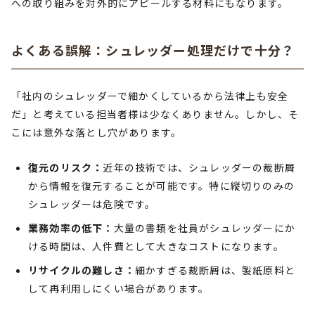
への取り組みを対外的にアピールする材料にもなります。
よくある誤解：シュレッダー処理だけで十分？
「社内のシュレッダーで細かくしているから法律上も安全
だ」と考えている担当者様は少なくありません。しかし、そ
こには意外な落とし穴があります。
復元のリスク：
近年の技術では、シュレッダーの裁断屑
から情報を復元することが可能です。特に縦切りのみの
シュレッダーは危険です。
業務効率の低下：
大量の書類を社員がシュレッダーにか
ける時間は、人件費として大きなコストになります。
リサイクルの難しさ：
細かすぎる裁断屑は、製紙原料と
して再利用しにくい場合があります。