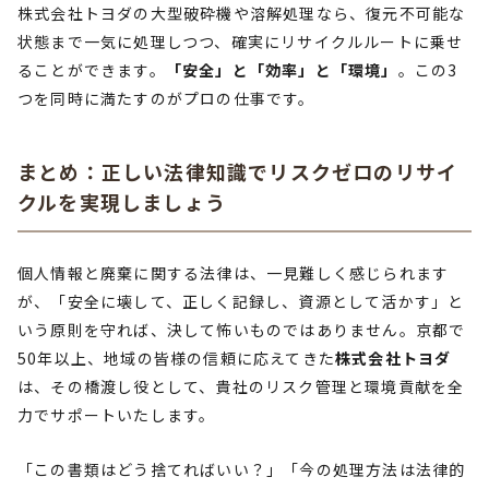
株式会社トヨダの大型破砕機や溶解処理なら、復元不可能な
状態まで一気に処理しつつ、確実にリサイクルルートに乗せ
ることができます。
「安全」と「効率」と「環境」
。この3
つを同時に満たすのがプロの仕事です。
まとめ：正しい法律知識でリスクゼロのリサイ
クルを実現しましょう
個人情報と廃棄に関する法律は、一見難しく感じられます
が、「安全に壊して、正しく記録し、資源として活かす」と
いう原則を守れば、決して怖いものではありません。京都で
50年以上、地域の皆様の信頼に応えてきた
株式会社トヨダ
は、その橋渡し役として、貴社のリスク管理と環境貢献を全
力でサポートいたします。
「この書類はどう捨てればいい？」「今の処理方法は法律的