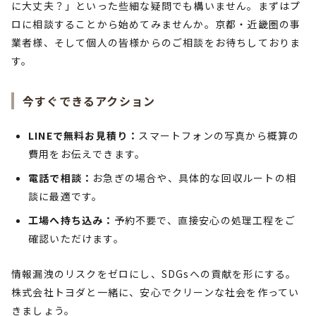
に大丈夫？」といった些細な疑問でも構いません。まずはプ
ロに相談することから始めてみませんか。京都・近畿圏の事
業者様、そして個人の皆様からのご相談をお待ちしておりま
す。
今すぐできるアクション
LINEで無料お見積り：
スマートフォンの写真から概算の
費用をお伝えできます。
電話で相談：
お急ぎの場合や、具体的な回収ルートの相
談に最適です。
工場へ持ち込み：
予約不要で、直接安心の処理工程をご
確認いただけます。
情報漏洩のリスクをゼロにし、SDGsへの貢献を形にする。
株式会社トヨダと一緒に、安心でクリーンな社会を作ってい
きましょう。