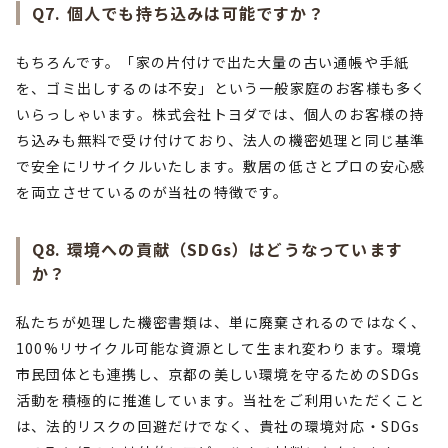
Q7. 個人でも持ち込みは可能ですか？
もちろんです。「家の片付けで出た大量の古い通帳や手紙
を、ゴミ出しするのは不安」という一般家庭のお客様も多く
いらっしゃいます。株式会社トヨダでは、個人のお客様の持
ち込みも無料で受け付けており、法人の機密処理と同じ基準
で安全にリサイクルいたします。敷居の低さとプロの安心感
を両立させているのが当社の特徴です。
Q8. 環境への貢献（SDGs）はどうなっています
か？
私たちが処理した機密書類は、単に廃棄されるのではなく、
100%リサイクル可能な資源として生まれ変わります。環境
市民団体とも連携し、京都の美しい環境を守るためのSDGs
活動を積極的に推進しています。当社をご利用いただくこと
は、法的リスクの回避だけでなく、貴社の環境対応・SDGs